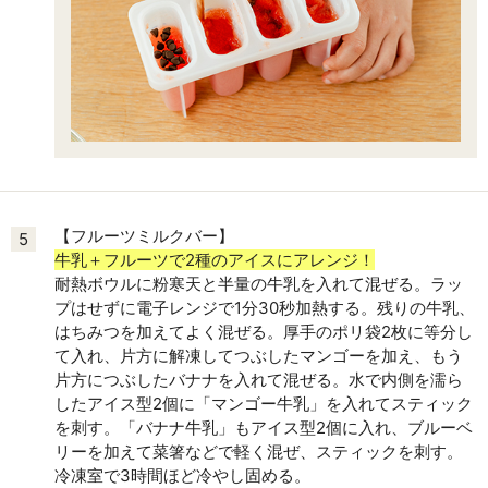
【フルーツミルクバー】
5
牛乳＋フルーツで2種のアイスにアレンジ！
耐熱ボウルに粉寒天と半量の牛乳を入れて混ぜる。ラッ
プはせずに電子レンジで1分30秒加熱する。残りの牛乳、
はちみつを加えてよく混ぜる。厚手のポリ袋2枚に等分し
て入れ、片方に解凍してつぶしたマンゴーを加え、もう
片方につぶしたバナナを入れて混ぜる。水で内側を濡ら
したアイス型2個に「マンゴー牛乳」を入れてスティック
を刺す。「バナナ牛乳」もアイス型2個に入れ、ブルーベ
リーを加えて菜箸などで軽く混ぜ、スティックを刺す。
冷凍室で3時間ほど冷やし固める。