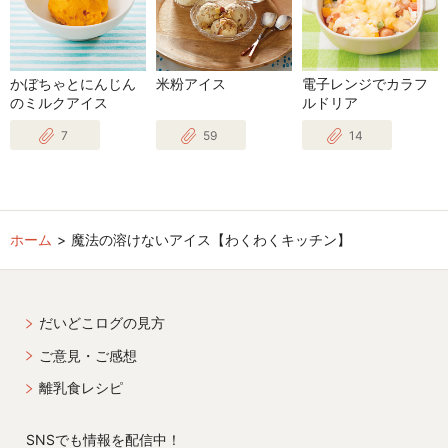
かぼちゃとにんじん
米粉アイス
電子レンジでカラフ
のミルクアイス
ルドリア
7
59
14
ホーム
魔法の溶けないアイス【わくわくキッチン】
だいどこログの見方
ご意見・ご感想
離乳食レシピ
SNSでも情報を配信中！