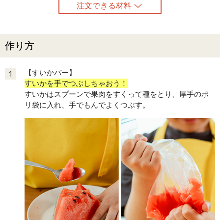
注文できる材料
作り方
【すいかバー】
1
すいかを手でつぶしちゃおう！
すいかはスプーンで果肉をすくって種をとり、厚手のポ
リ袋に入れ、手でもんでよくつぶす。