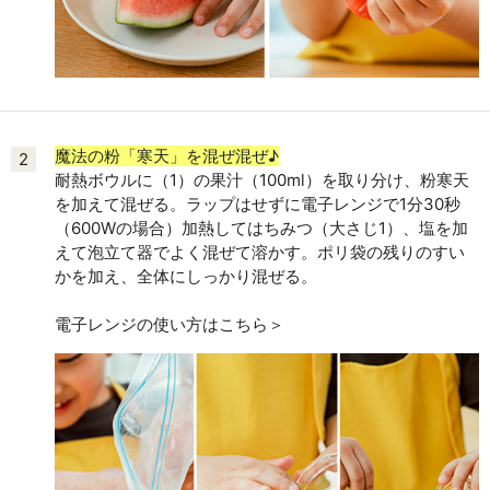
魔法の粉「寒天」を混ぜ混ぜ♪
2
耐熱ボウルに（1）の果汁（100ml）を取り分け、粉寒天
を加えて混ぜる。ラップはせずに電子レンジで1分30秒
（600Wの場合）加熱してはちみつ（大さじ1）、塩を加
えて泡立て器でよく混ぜて溶かす。ポリ袋の残りのすい
かを加え、全体にしっかり混ぜる。
電子レンジの使い方はこちら＞