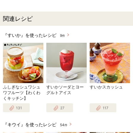
関連レシピ
『すいか』を使ったレシピ
9
件
ふしぎなシュワシュ
すいかソーダとヨー
すいかスカッシュ
ワフルーツ【わくわ
グルトアイス
くキッチン】
131
27
117
『キウイ』を使ったレシピ
54
件