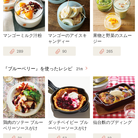
マンゴーミルク汁粉
マンゴーのアイスキ
果物と野菜のスムー
ャンディー
ジー
289
90
265
『ブルーベリー』を使ったレシピ
21
件
鶏肉のソテー ブルー
ダッチベイビー ブル
仙台麩のプディング
ベリーソースがけ
ーベリーソースがけ