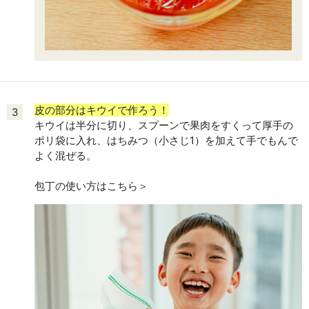
皮の部分はキウイで作ろう！
3
キウイは半分に切り、スプーンで果肉をすくって厚手の
ポリ袋に入れ、はちみつ（小さじ1）を加えて手でもんで
よく混ぜる。
包丁の使い方はこちら＞