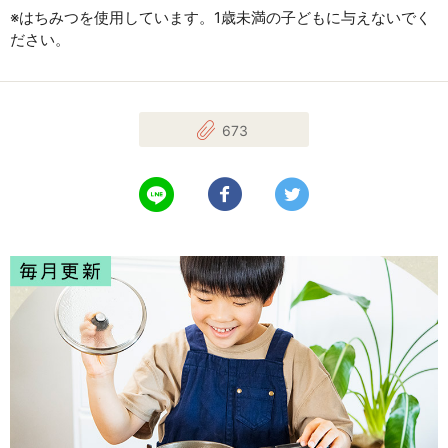
※はちみつを使用しています。1歳未満の子どもに与えないでく
ださい。
673
LINEで送る
Facebookでシェアする
Twitterでツイート