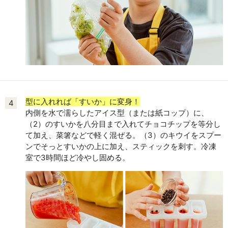
型に入れれば「すいか」に変身！
4
内側を水で濡らしたアイス型（または紙コップ）に、
（2）のすいかを八分目まで入れてチョコチップを等分し
て加え、菜箸などで軽く混ぜる。（3）のキウイをスプー
ンでそっとすいかの上に加え、スティックを刺す。冷凍
室で3時間ほど冷やし固める。