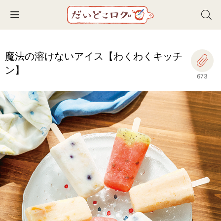
Toggle navigation
魔法の溶けないアイス【わくわくキッチ
ン】
673