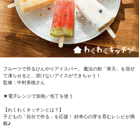
フルーツで作るひんやりアイスバー。 魔法の粉「寒天」を混ぜ
て凍らせると、溶けないアイスができちゃう！
監修：中村美穂さん
★電子レンジで加熱／包丁を使う
【わくわくキッチンとは？】
子どもの「自分で作る」を応援！ 好奇心の芽を育むレシピが満
載♪