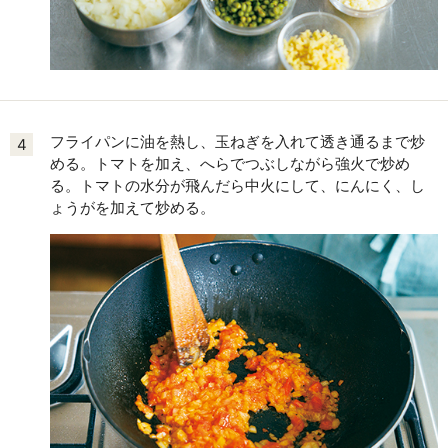
フライパンに油を熱し、玉ねぎを入れて透き通るまで炒
4
める。トマトを加え、へらでつぶしながら強火で炒め
る。トマトの水分が飛んだら中火にして、にんにく、し
ょうがを加えて炒める。