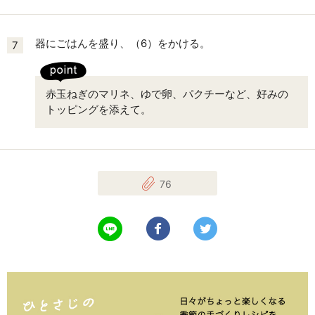
器にごはんを盛り、（6）をかける。
7
赤玉ねぎのマリネ、ゆで卵、パクチーなど、好みの
トッピングを添えて。
76
LINEで送る
Facebookでシェアする
Twitterでツイート