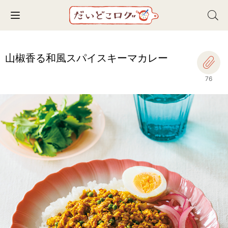
Toggle navigation
山椒香る和風スパイスキーマカレー
76