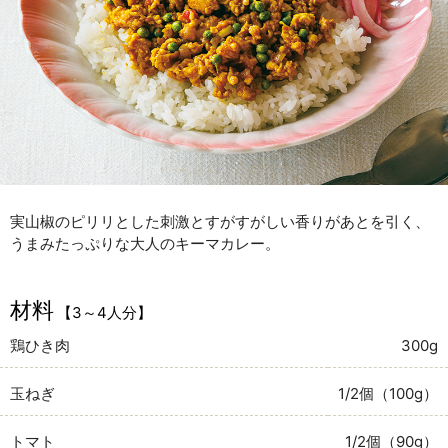
実山椒のピリリとした刺激とすがすがしい香りがあとを引く、
うまみたっぷりな大人のキーマカレー。
材料
【3～4人分】
鶏ひき肉
300g
玉ねぎ
1/2個（100g）
トマト
1/2個（90g）