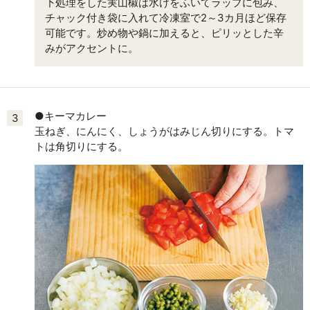
下処理をした実山椒は水けをふいてラップに包み、
チャック付き袋に入れて冷凍室で2～3カ月ほど保存
可能です。炒め物や鍋に加えると、ピリッとした辛
みがアクセントに。
●キーマカレー
3
玉ねぎ、にんにく、しょうがはみじん切りにする。トマ
トは角切りにする。