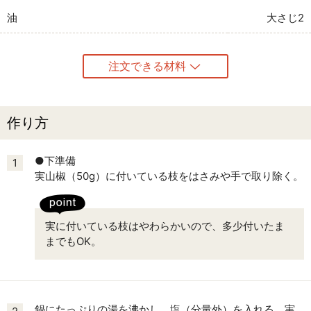
油
大さじ2
注文できる材料
作り方
●下準備
1
実山椒（50g）に付いている枝をはさみや手で取り除く。
実に付いている枝はやわらかいので、多少付いたま
までもOK。
鍋にたっぷりの湯を沸かし、塩（分量外）を入れる。実