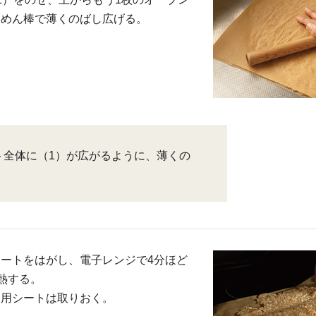
、めん棒で薄くのばし広げる。
ト全体に（1）が広がるように、薄くの
。
ートをはがし、電子レンジで4分ほど
加熱する。
ン用シートは取りおく。