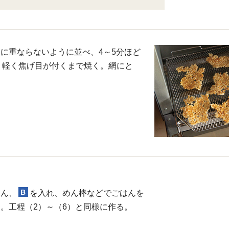
に重ならないように並べ、4～5分ほど
）、軽く焦げ目が付くまで焼く。網にと
B
はん、
を入れ、めん棒などでごはんを
。工程（2）～（6）と同様に作る。