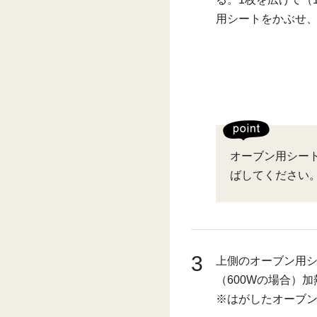
用シートをかぶせ
オーブン用シー
ばしてください
3
上側のオーブン用シ
（600Wの場合）
※はがしたオーブ