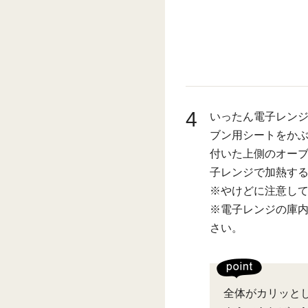
4
いったん電子レンジ
ブン用シートをか
付いた上側のオーブ
子レンジで加熱す
※やけどに注意し
※電子レンジの庫
さい。
全体がカリッと