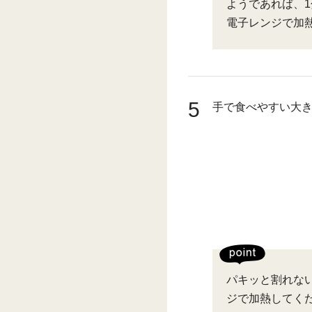
ようであれば、
電子レンジで加
5
手で食べやすい大
パキッと割れな
ジで加熱してく