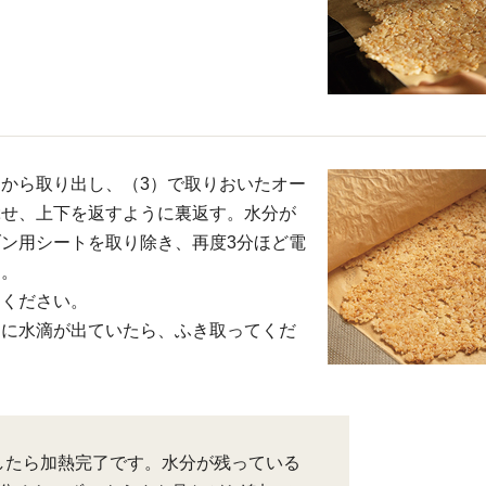
から取り出し、（3）で取りおいたオー
ぶせ、上下を返すように裏返す。水分が
ン用シートを取り除き、再度3分ほど電
る。
てください。
内に水滴が出ていたら、ふき取ってくだ
したら加熱完了です。水分が残っている