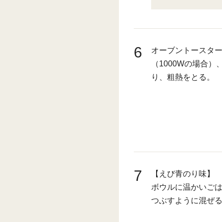
6
オーブントースター
（1000Wの場合
り、粗熱をとる。
7
【えび青のり味】
ボウルに温かいご
つぶすように混ぜる