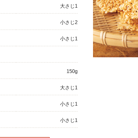
大さじ1
ひき肉
小さじ2
アスパラガス
なす
小さじ1
たまねぎ
150g
大さじ1
小さじ1
小さじ1