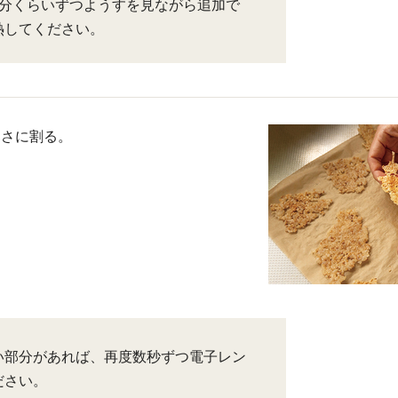
1分くらいずつようすを見ながら追加で
熱してください。
きさに割る。
い部分があれば、再度数秒ずつ電子レン
ださい。