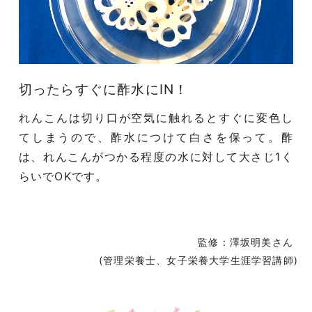
切ったらすぐに酢水にIN！
れんこんは切り口が空気に触れるとすぐに変色し
てしまうので、酢水につけて白さを保って。酢
は、れんこんがつかる程度の水に対して大さじ1く
らいでOKです。
監修：澤坂明美さん
(管理栄養士、女子栄養大学生涯学習講師)