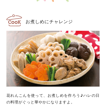
お煮しめにチャレンジ
花れんこんを使って、お煮しめを作ろう♪ハレの日
の料理がぐっと華やかになりますよ。