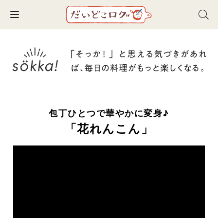
Toggle navigation
包丁ひとつで華やかに変身♪
「花れんこん」