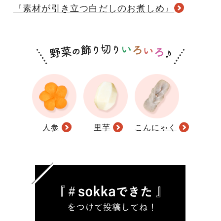
『素材が引き立つ白だしのお煮しめ』
人参
里芋
こんにゃく