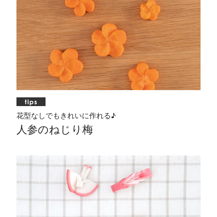
花型なしでもきれいに作れる♪
人参のねじり梅