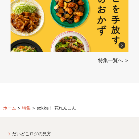
特集一覧へ
ホーム
特集
sokka！ 花れんこん
だいどこログの見方