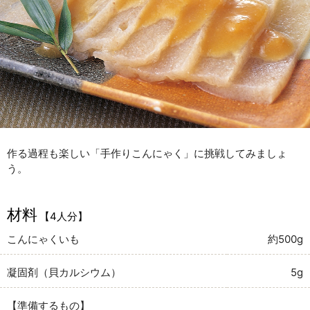
作る過程も楽しい「手作りこんにゃく」に挑戦してみましょ
う。
材料
【4人分】
こんにゃくいも
約500g
凝固剤（貝カルシウム）
5g
【準備するもの】