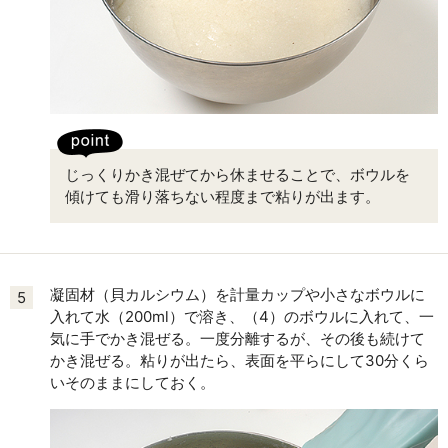
じっくりかき混ぜてから休ませることで、ボウルを
傾けても滑り落ちない程度まで粘りが出ます。
凝固材（貝カルシウム）を計量カップや小さなボウルに
5
入れて水（200ml）で溶き、（4）のボウルに入れて、一
気に手でかき混ぜる。一度分離するが、その後も続けて
かき混ぜる。粘りが出たら、表面を平らにして30分くら
いそのままにしておく。