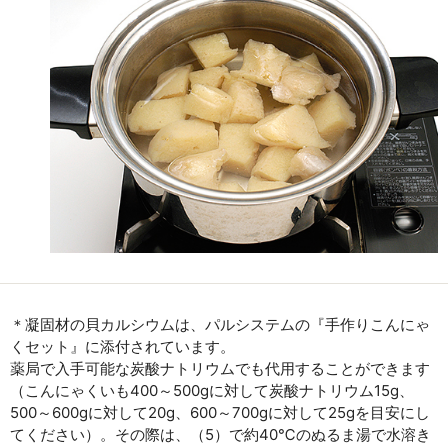
＊凝固材の貝カルシウムは、パルシステムの『手作りこんにゃ
くセット』に添付されています。
薬局で入手可能な炭酸ナトリウムでも代用することができます
（こんにゃくいも400～500gに対して炭酸ナトリウム15g、
500～600gに対して20g、600～700gに対して25gを目安にし
てください）。その際は、（5）で約40℃のぬるま湯で水溶き