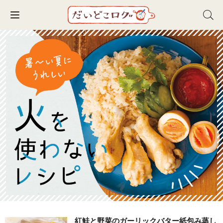
Toggle navigation
紅鮭と野菜のガーリックバター紙包み蒸し