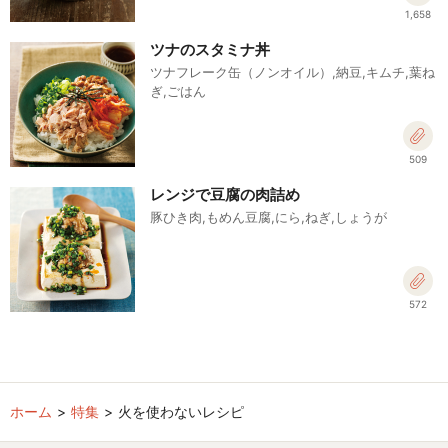
1,658
ツナのスタミナ丼
ツナフレーク缶（ノンオイル）,納豆,キムチ,葉ね
ぎ,ごはん
509
レンジで豆腐の肉詰め
豚ひき肉,もめん豆腐,にら,ねぎ,しょうが
572
ホーム
特集
火を使わないレシピ