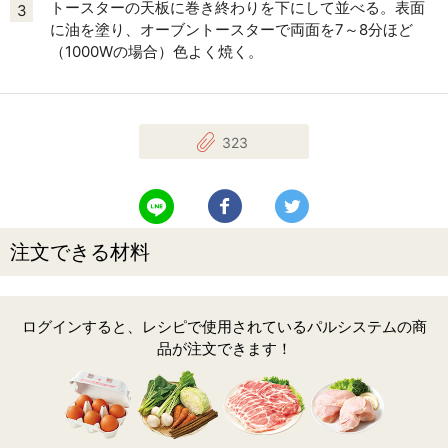
トースターの天板に巻き終わりを下にして並べる。表面
3
に油を塗り、オーブントースターで両面を7～8分ほど
（1000Wの場合）色よく焼く。
323
LINEで送る
Facebookでシェアする
Twitterでツイート
注文できる材料
ログインすると、レシピで使用されているパルシステムの商
品が注文できます！