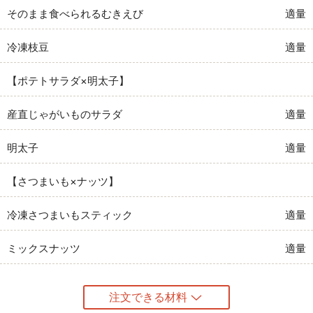
そのまま食べられるむきえび
適量
冷凍枝豆
適量
【ポテトサラダ×明太子】
産直じゃがいものサラダ
適量
明太子
適量
【さつまいも×ナッツ】
冷凍さつまいもスティック
適量
ミックスナッツ
適量
注文できる材料