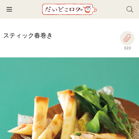
Toggle navigation
スティック春巻き
323