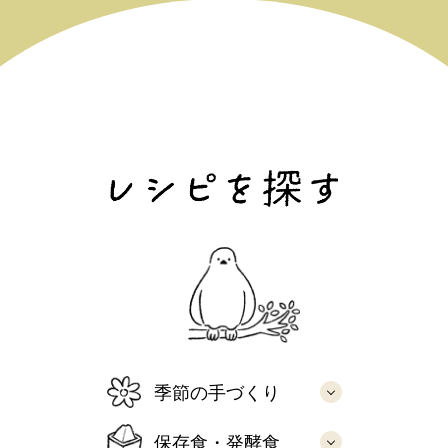
季節の手づくり
保存食・発酵食