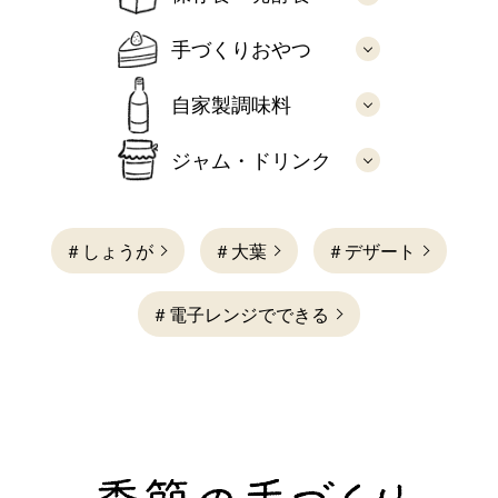
手づくりおやつ
自家製調味料
ジャム・ドリンク
＃しょうが
＃大葉
＃デザート
＃電子レンジでできる