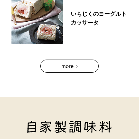
いちじくのヨーグルト
カッサータ
more