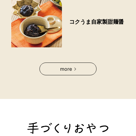
コクうま自家製甜麺醤
more