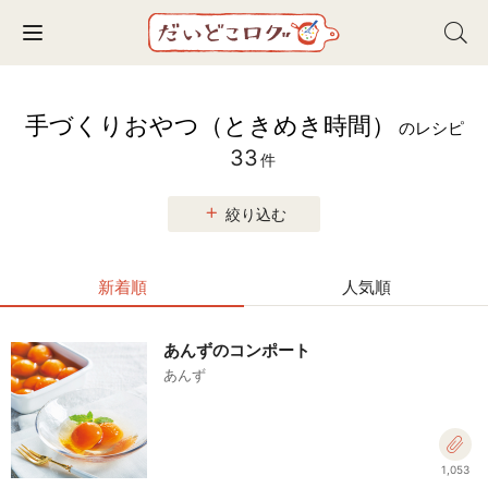
Toggle navigation
手づくりおやつ（ときめき時間）
のレシピ
33
件
絞り込む
新着順
人気順
あんずのコンポート
あんず
1,053