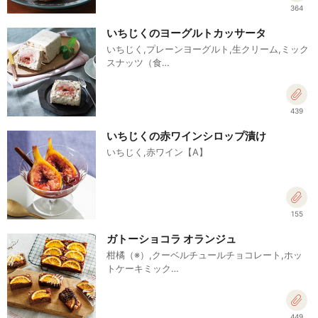
364
いちじくのヨーグルトカッサータ
いちじく,プレーンヨーグルト,生クリーム,ミック
スナッツ（食…
439
いちじくの赤ワインシロップ漬け
いちじく,赤ワイン【A】
155
ガトーショコラ オランジュ
柑橘（※）,クーベルチュールチョコレート,ホッ
トケーキミック…
449