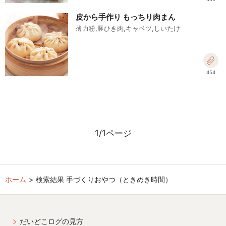
皮から手作り もっちり肉まん
薄力粉,豚ひき肉,キャベツ,しいたけ
454
1/1ページ
ホーム
検索結果 手づくりおやつ（ときめき時間）
だいどこログの見方