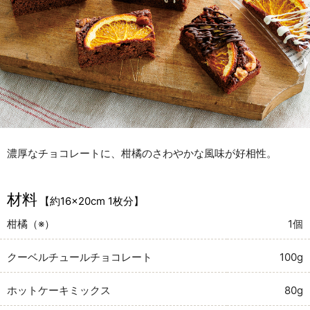
濃厚なチョコレートに、柑橘のさわやかな風味が好相性。
材料
【約16×20cm 1枚分】
柑橘（※）
1個
クーベルチュールチョコレート
100g
ホットケーキミックス
80g