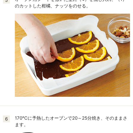
5
のカットした柑橘、ナッツをのせる。
170℃に予熱したオーブンで20～25分焼き、そのままさ
6
ます。