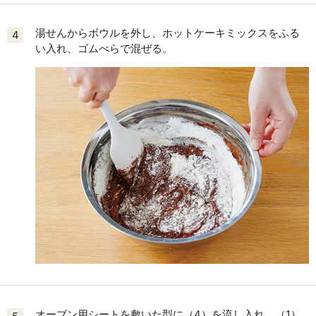
湯せんからボウルを外し、ホットケーキミックスをふる
4
い入れ、ゴムべらで混ぜる。
オーブン用シートを敷いた型に（4）を流し入れ、（1）