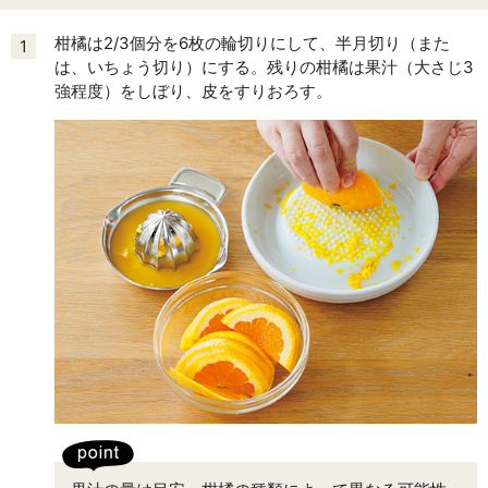
柑橘は2/3個分を6枚の輪切りにして、半月切り（また
1
は、いちょう切り）にする。残りの柑橘は果汁（大さじ3
強程度）をしぼり、皮をすりおろす。