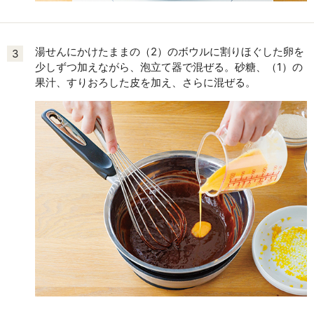
湯せんにかけたままの（2）のボウルに割りほぐした卵を
3
少しずつ加えながら、泡立て器で混ぜる。砂糖、（1）の
果汁、すりおろした皮を加え、さらに混ぜる。