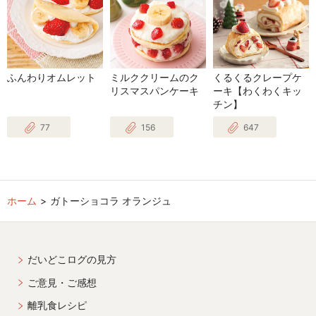
ふんわりオムレット
ミルククリームのク
くるくるクレープケ
リスマスパンケーキ
ーキ【わくわくキッ
チン】
77
156
647
ホーム
ガトーショコラ オランジュ
だいどこログの見方
ご意見・ご感想
離乳食レシピ