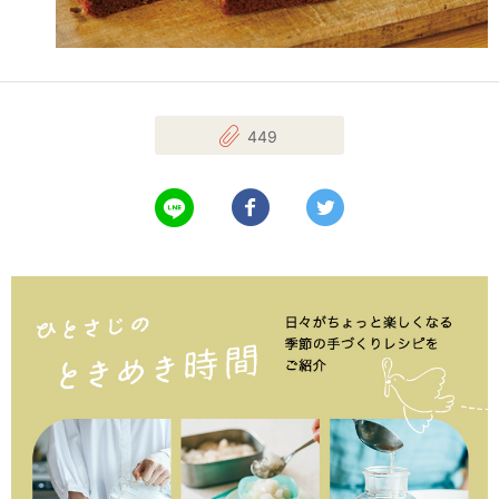
449
LINEで送る
Facebookでシェアする
Twitterでツイート