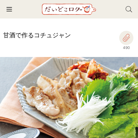
Toggle navigation
甘酒で作るコチュジャン
490