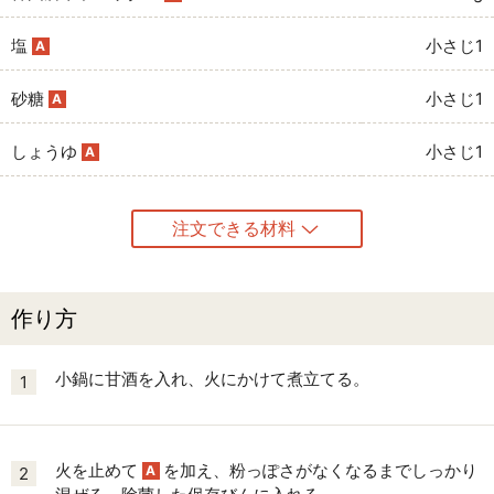
塩
小さじ1
A
砂糖
小さじ1
A
しょうゆ
小さじ1
A
注文できる材料
作り方
小鍋に甘酒を入れ、火にかけて煮立てる。
1
火を止めて
を加え、粉っぽさがなくなるまでしっかり
A
2