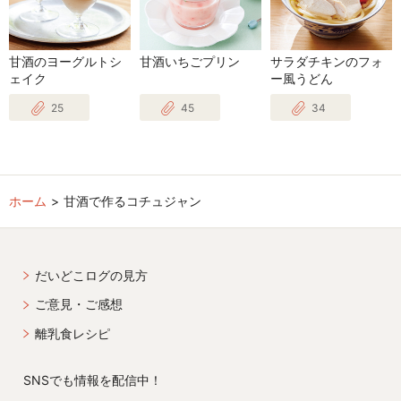
甘酒のヨーグルトシ
甘酒いちごプリン
サラダチキンのフォ
ェイク
ー風うどん
25
45
34
ホーム
甘酒で作るコチュジャン
だいどこログの見方
ご意見・ご感想
離乳食レシピ
SNSでも情報を配信中！