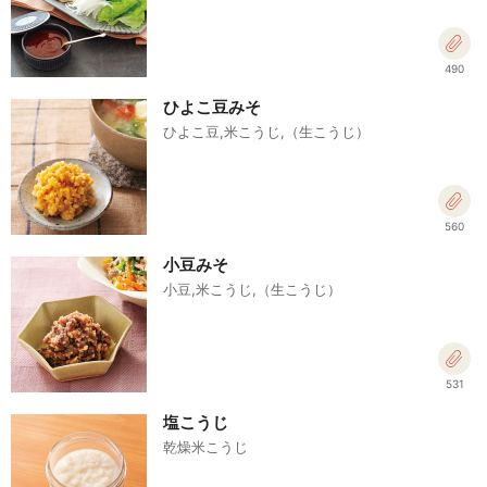
490
ひよこ豆みそ
ひよこ豆,米こうじ,（生こうじ）
560
小豆みそ
小豆,米こうじ,（生こうじ）
531
塩こうじ
乾燥米こうじ