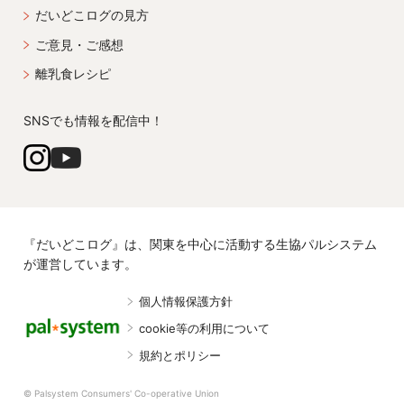
だいどこログの見方
ご意見・ご感想
離乳食レシピ
SNSでも情報を配信中！
『だいどこログ』は、関東を中心に活動する生協パルシステム
が運営しています。
個人情報保護方針
cookie等の利用について
規約とポリシー
© Palsystem Consumers' Co-operative Union