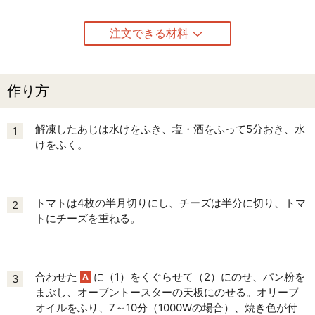
注文できる材料
作り方
解凍したあじは水けをふき、塩・酒をふって5分おき、水
1
けをふく。
トマトは4枚の半月切りにし、チーズは半分に切り、トマ
2
トにチーズを重ねる。
合わせた
に（1）をくぐらせて（2）にのせ、パン粉を
A
3
まぶし、オーブントースターの天板にのせる。オリーブ
オイルをふり、7～10分（1000Wの場合）、焼き色が付