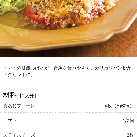
トマトの甘酸っぱさが、青魚を食べやすく。カリカリパン粉が
アクセントに。
材料
【2人分】
真あじフィーレ
4枚（約60g）
トマト
1/2個
スライスチーズ
2枚