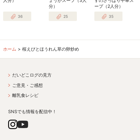
人分）
ょうがスープ（3人
すのさっぱり中華ス
分）
ープ（2人分）
36
25
35
ホーム
桜えびとほうれん草の卵炒め
だいどこログの見方
ご意見・ご感想
離乳食レシピ
SNSでも情報を配信中！