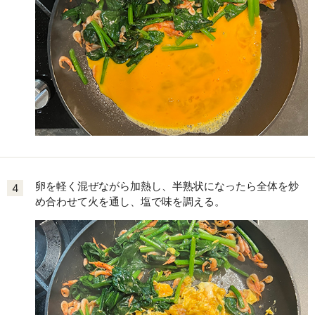
卵を軽く混ぜながら加熱し、半熟状になったら全体を炒
4
め合わせて火を通し、塩で味を調える。