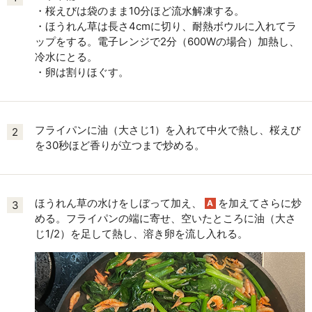
・桜えびは袋のまま10分ほど流水解凍する。
・ほうれん草は長さ4cmに切り、耐熱ボウルに入れてラ
ップをする。電子レンジで2分（600Wの場合）加熱し、
冷水にとる。
・卵は割りほぐす。
フライパンに油（大さじ1）を入れて中火で熱し、桜えび
2
を30秒ほど香りが立つまで炒める。
ほうれん草の水けをしぼって加え、
を加えてさらに炒
A
3
める。フライパンの端に寄せ、空いたところに油（大さ
じ1/2）を足して熱し、溶き卵を流し入れる。