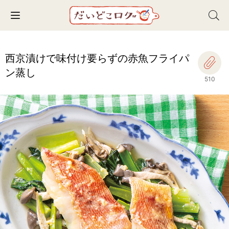
Toggle navigation
西京漬けで味付け要らずの赤魚フライパ
ン蒸し
510