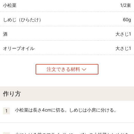
小松菜
1/2束
しめじ（ひらたけ）
60g
酒
大さじ1
オリーブオイル
大さじ1
注文できる材料
作り方
小松菜は長さ4cmに切る。しめじは小房に分ける。
1