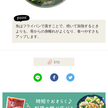
魚はフライパンで蒸すことで、焼いて加熱するとき
よりも、骨からの身離れがよくなり、食べやすさも
アップします。
510
LINEで送る
Facebookでシェアする
Twitterでツイート