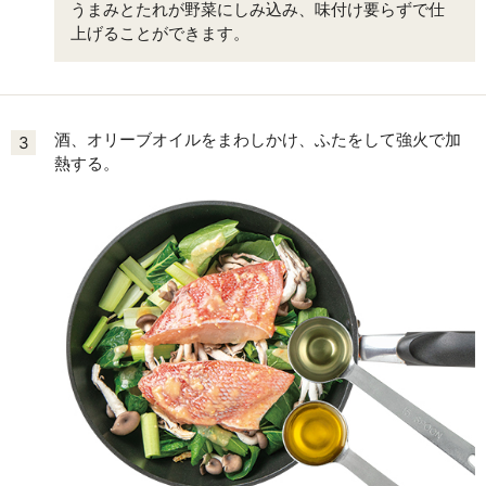
うまみとたれが野菜にしみ込み、味付け要らずで仕
上げることができます。
酒、オリーブオイルをまわしかけ、ふたをして強火で加
3
熱する。