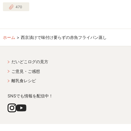
470
ホーム
西京漬けで味付け要らずの赤魚フライパン蒸し
だいどこログの見方
ご意見・ご感想
離乳食レシピ
SNSでも情報を配信中！