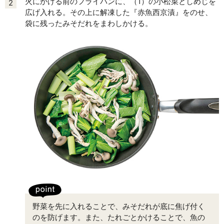
火にかける前のフライパンに、（1）の小松菜としめじを
2
広げ入れる。その上に解凍した『赤魚西京漬』をのせ、
袋に残ったみそだれをまわしかける。
野菜を先に入れることで、みそだれが底に焦げ付く
のを防げます。また、たれごとかけることで、魚の