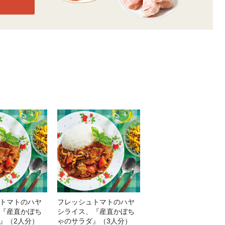
トマトのハヤ
フレッシュトマトのハヤ
『産直かぼち
シライス、『産直かぼち
』（2人分）
ゃのサラダ』（3人分）