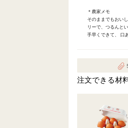
＊農家メモ
そのままでもおい
リーで、つるんと
手早くできて、 口
注文できる材