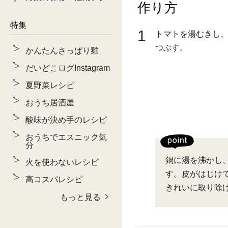
作り方
特集
1
トマトを湯むきし
つぶす。
かんたんさっぱり麺
だいどこログInstagram
夏野菜レシピ
おうち居酒屋
酸味が決め手のレシピ
おうちでエスニック気
分
鍋に湯を沸かし
火を使わないレシピ
す。皮がはじけ
高コスパレシピ
きれいに取り除
もっと見る