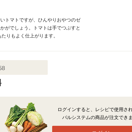
しいトマトですが、ひんやりおやつのゼ
いかがでしょう。トマトは手でつぶすと
あたりもよく仕上がります。
58
料
ログインすると、レシピで使用さ
パルシステムの商品が注文でき