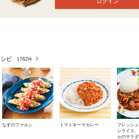
ログイン
レシピ
1762
件
なすのファルシ
トマトキーマカレー
フレッシュ
シライス、
ゃのサラダ