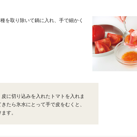
、種を取り除いて鍋に入れ、手で細かく
、皮に切り込みを入れたトマトを入れま
てきたら氷水にとって手で皮をむくと、
けます。