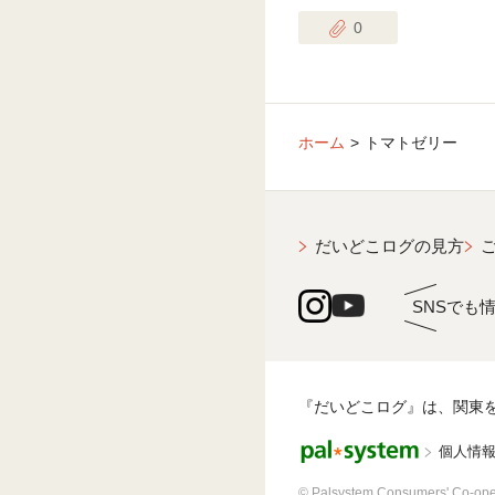
0
ホーム
トマトゼリー
だいどこログの見方
SNSでも
『だいどこログ』は、関東
個人情
© Palsystem Consumers' Co-ope