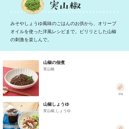
みそやしょうゆ風味のごはんのお供から、オリーブ
オイルを使った洋風レシピまで。ピリリとした山椒
の刺激を楽しんで。
山椒の佃煮
実山椒
316
山椒しょうゆ
実山椒,しょうゆ