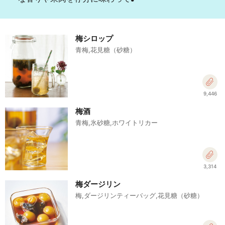
梅シロップ
青梅,花見糖（砂糖）
9,446
梅酒
青梅,氷砂糖,ホワイトリカー
3,314
梅ダージリン
梅,ダージリンティーバッグ,花見糖（砂糖）