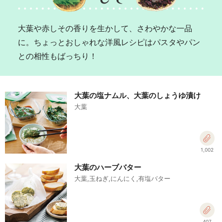
大葉や赤しその香りを生かして、さわやかな一品
に。ちょっとおしゃれな洋風レシピはパスタやパン
との相性もばっちり！
大葉の塩ナムル、大葉のしょうゆ漬け
大葉
1,002
大葉のハーブバター
大葉,玉ねぎ,にんにく,有塩バター
407