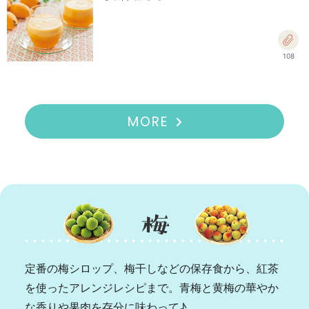
108
MORE
定番の梅シロップ、梅干しなどの保存食から、紅茶
を使ったアレンジレシピまで。青梅と黄梅の華やか
な香りや果肉を存分に味わって♪