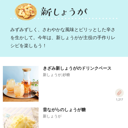
みずみずしく、さわやかな風味とピリッとした辛さ
を生かして。今年は、新しょうがが主役の手作りレ
シピを楽しもう！
きざみ新しょうがのドリンクベース
新しょうが,砂糖
1,217
昔ながらのしょうが糖
新しょうが