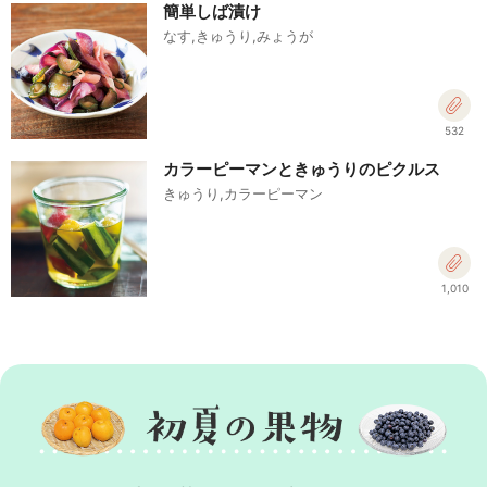
簡単しば漬け
なす,きゅうり,みょうが
532
カラーピーマンときゅうりのピクルス
きゅうり,カラーピーマン
1,010