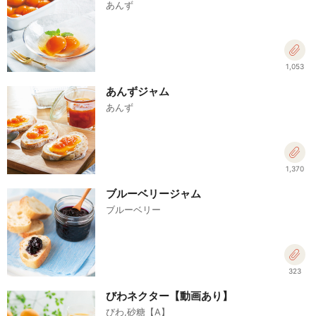
あんず
1,053
あんずジャム
あんず
1,370
ブルーベリージャム
ブルーベリー
323
びわネクター【動画あり】
びわ,砂糖【A】