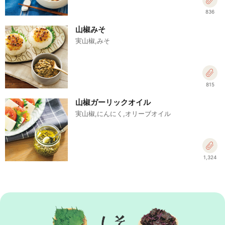
836
山椒みそ
実山椒,みそ
815
山椒ガーリックオイル
実山椒,にんにく,オリーブオイル
1,324