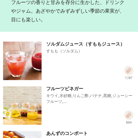
フルーツの香りと甘みを存分に生かした、ドリンク
やジャム。あざやかでみずみずしい季節の果実が、
目にも楽しい。
ソルダムジュース（すももジュース）
すもも（ソルダム）
1,187
フルーツビネガー
キウイ,氷砂糖,りんご酢,バナナ,黒糖,ジューシー
フルーツ,…
894
あんずのコンポート