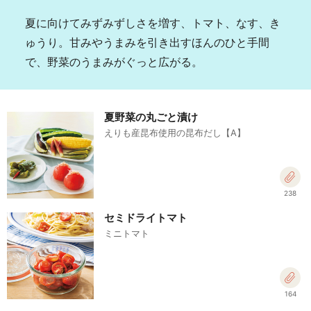
夏に向けてみずみずしさを増す、トマト、なす、き
ゅうり。甘みやうまみを引き出すほんのひと手間
で、野菜のうまみがぐっと広がる。
夏野菜の丸ごと漬け
えりも産昆布使用の昆布だし【A】
238
セミドライトマト
ミニトマト
164