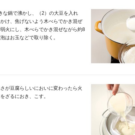
きな鍋で沸かし、（2）の大豆を入れ
にかけ、焦げないよう木べらでかき混ぜ
弱火にし、木べらでかき混ぜながら約8
る泡はお玉などで取り除く。
臭さが豆腐らしいにおいに変わったら火
袋をざるにおき、こす。