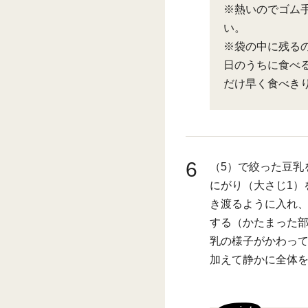
※熱いのでゴム
い。
※袋の中に残る
日のうちに食べ
だけ早く食べき
6
（5）で絞った豆乳
にがり（大さじ1）
き渡るように入れ、
する（かたまった
乳の様子がかわって
加えて静かに全体を