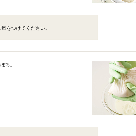
に気をつけてください。
しぼる。