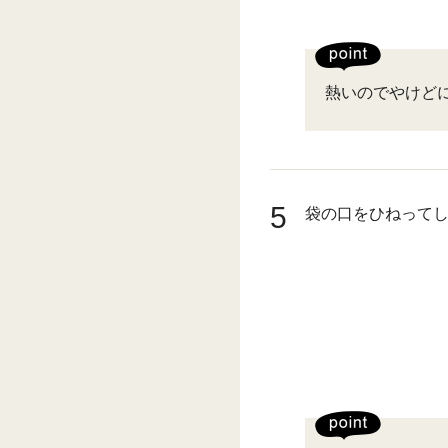
熱いのでやけど
5
袋の口をひねって