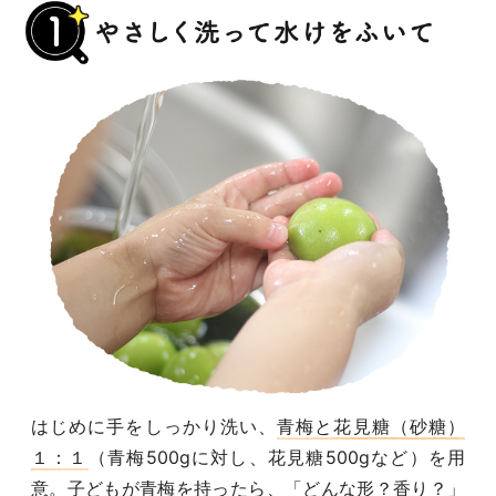
はじめに手をしっかり洗い、
青梅と花見糖（砂糖）
１：１
（青梅500gに対し、花見糖500gなど）を用
意。子どもが青梅を持ったら、「どんな形？香り？」