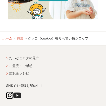
ホーム
特集
クッこ（cook-o）香りも甘い梅シロップ
だいどこログの見方
ご意見・ご感想
離乳食レシピ
SNSでも情報を配信中！