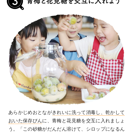
あらかじめおとなが
きれいに洗って消毒し、乾かして
おいた保存びん
に、青梅と花見糖を交互に入れましょ
う。「この砂糖がだんだん溶けて、シロップになるん