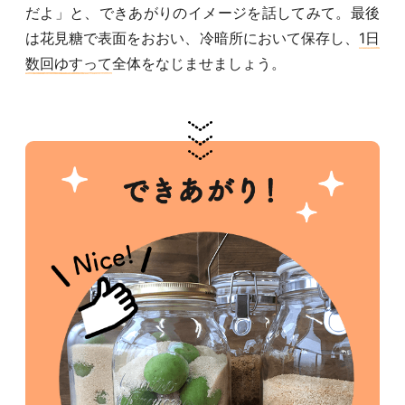
だよ」と、できあがりのイメージを話してみて。最後
は花見糖で表面をおおい、冷暗所において保存し、
1日
数回ゆすって
全体をなじませましょう。