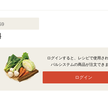
59
料
ログインすると、レシピで使用さ
パルシステムの商品が注文でき
ログイン