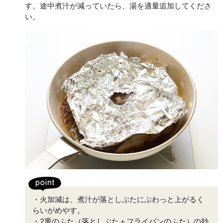
す。途中煮汁が減っていたら、湯を適量追加してくださ
い。
・火加減は、煮汁が落としぶたにぶわっと上がるく
らいがめやす。
・2重のふた（落としぶた＋フライパンのふた）の効