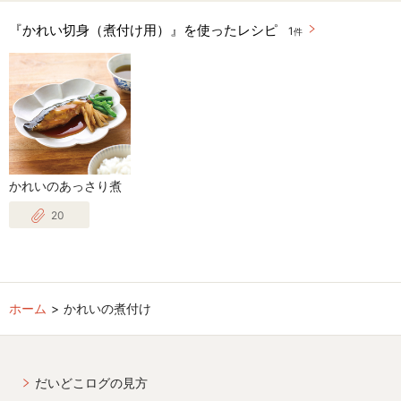
『かれい切身（煮付け用）』を使ったレシピ
1
件
かれいのあっさり煮
20
ホーム
かれいの煮付け
だいどこログの見方