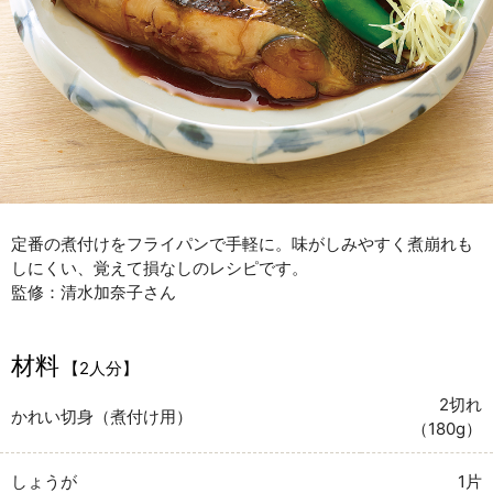
定番の煮付けをフライパンで手軽に。味がしみやすく煮崩れも
しにくい、覚えて損なしのレシピです。
監修：清水加奈子さん
材料
【2人分】
2切れ
かれい切身（煮付け用）
（180g）
しょうが
1片