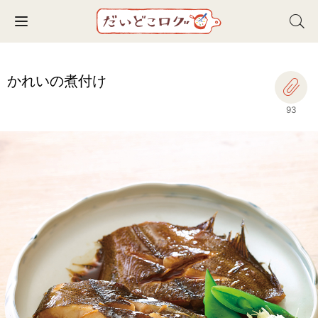
Toggle navigation
かれいの煮付け
93