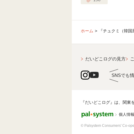
ホーム
『チュクミ（韓国
だいどこログの見方
SNSでも
『だいどこログ』は、関東
個人情
© Palsystem Consumers' Co-ope