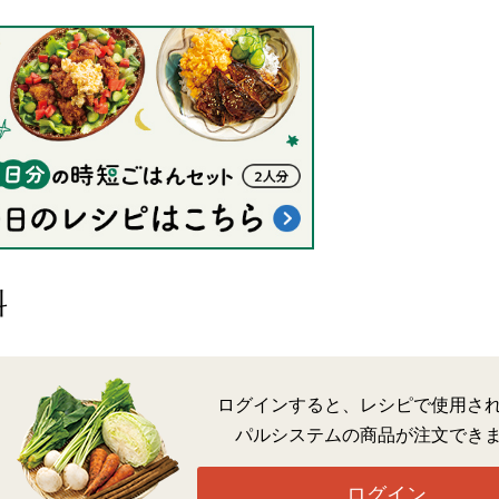
料
ログインすると、レシピで使用さ
パルシステムの商品が注文でき
ログイン