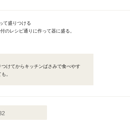
って盛りつける
添付のレシピ通りに作って器に盛る。
りつけてからキッチンばさみで食べやす
ても。
32