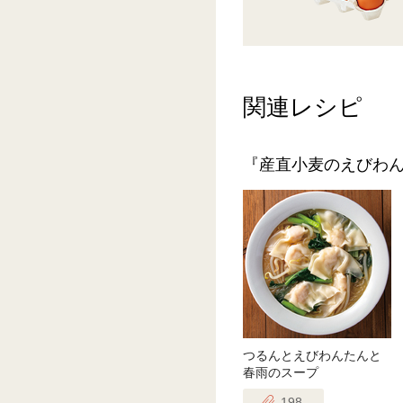
関連レシピ
『産直小麦のえびわ
つるんとえびわんたんと
春雨のスープ
198