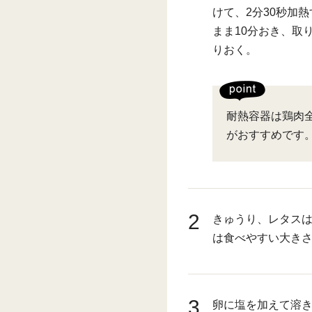
けて、2分30秒加
まま10分おき、取
りおく。
耐熱容器は鶏肉
がおすすめです
2
きゅうり、レタス
は食べやすい大き
3
卵に塩を加えて溶