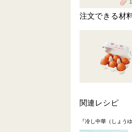
注文できる材
関連レシピ
『冷し中華（しょう