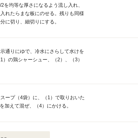
1/2を均等な厚さになるよう流し入れ、
を入れたらまな板にのせる。残りも同様
半分に切り、細切りにする。
表示通りにゆで、冷水にさらして水けを
1）の鶏シャーシュー、（2）、（3）
スープ（4袋）に、（1）で取りおいた
l）を加えて混ぜ、（4）にかける。