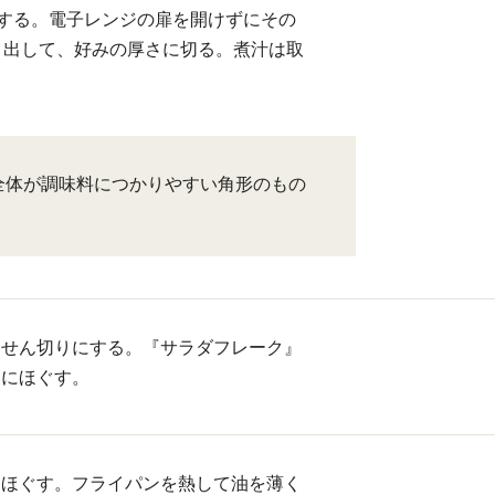
熱する。電子レンジの扉を開けずにその
り出して、好みの厚さに切る。煮汁は取
全体が調味料につかりやすい角形のもの
。
はせん切りにする。『サラダフレーク』
さにほぐす。
きほぐす。フライパンを熱して油を薄く