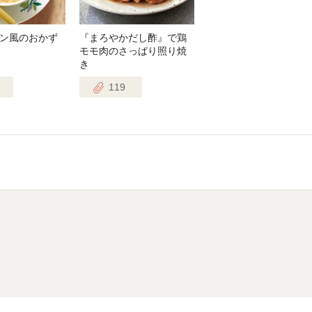
ン風のおかず
『まろやかだし酢』で鶏
モモ肉のさっぱり照り焼
き
119