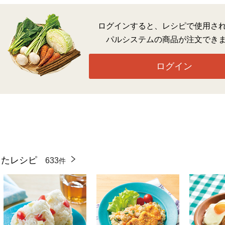
ログインすると、レシピで使用さ
パルシステムの商品が注文でき
ログイン
ったレシピ
633
件