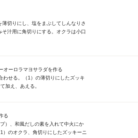
本を薄切りにし、塩をまぶしてしんなりさ
はみそ汁用に角切りにする。オクラは小口
ーオーロラマヨサラダを作る
合わせる。（1）の薄切りにしたズッキ
って加え、あえる。
作る
カップ）、和風だしの素を入れて中火にか
1）のオクラ、角切りにしたズッキーニ