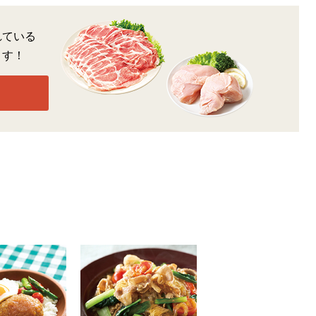
れている
ます！