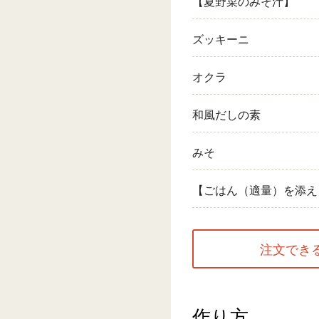
【夏野菜のみそ汁】
ズッキーニ
オクラ
和風だしの素
みそ
【ごはん（適量）を添え
注文でき
作り方