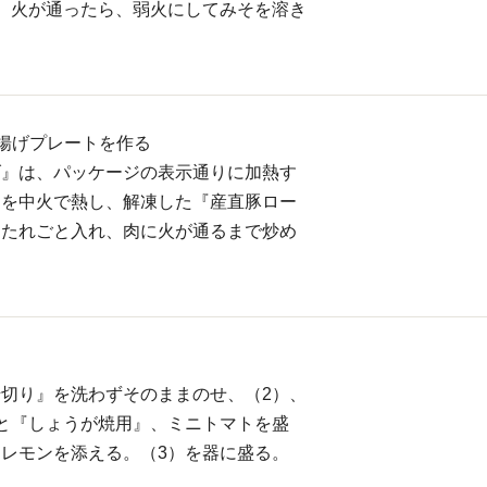
。火が通ったら、弱火にしてみそを溶き
揚げプレートを作る
げ』は、パッケージの表示通りに加熱す
油を中火で熱し、解凍した『産直豚ロー
をたれごと入れ、肉に火が通るまで炒め
切り』を洗わずそのままのせ、（2）、
と『しょうが焼用』、ミニトマトを盛
レモンを添える。（3）を器に盛る。