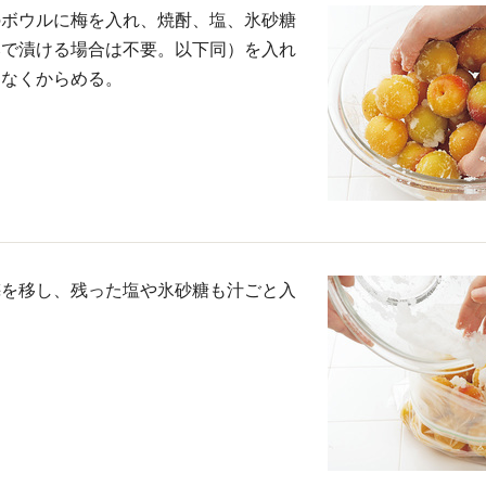
のボウルに梅を入れ、焼酎、塩、氷砂糖
みで漬ける場合は不要。以下同）を入れ
んなくからめる。
梅を移し、残った塩や氷砂糖も汁ごと入