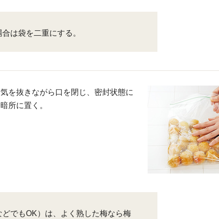
場合は袋を二重にする。
空気を抜きながら口を閉じ、密封状態に
冷暗所に置く。
などでもOK）は、よく熟した梅なら梅