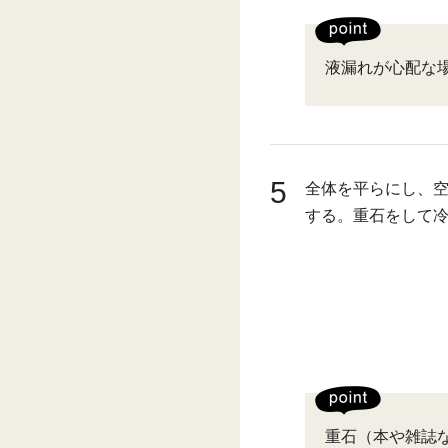
液漏れが心配な
5
全体を平らにし、
する。重石をして
重石（本や雑誌