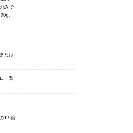
のみで
90g、
または
ロー製
1.5倍