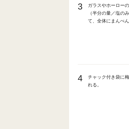
3
ガラスやホーロー
（半分の量／塩の
て、全体にまんべ
4
チャック付き袋に
れる。