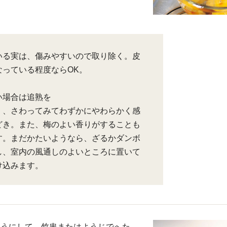
いる実は、傷みやすいので取り除く。皮
なっている程度ならOK。
い場合は追熟を
く、さわってみてわずかにやわらかく感
どき。また、梅のよい香りがすることも
す。まだかたいようなら、ざるかダンボ
し、室内の風通しのよいところに置いて
け込みます。
ようにして、竹串またはようじでへた