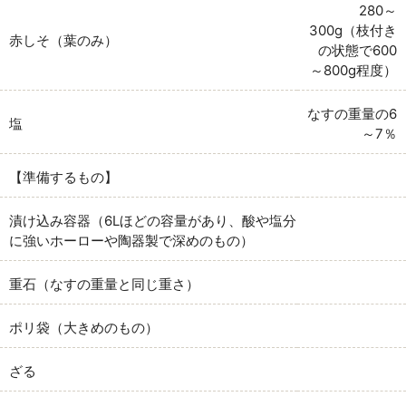
280～
300g（枝付き
赤しそ（葉のみ）
の状態で600
～800g程度）
なすの重量の6
塩
～7％
【準備するもの】
漬け込み容器（6Lほどの容量があり、酸や塩分
に強いホーローや陶器製で深めのもの）
重石（なすの重量と同じ重さ）
ポリ袋（大きめのもの）
ざる