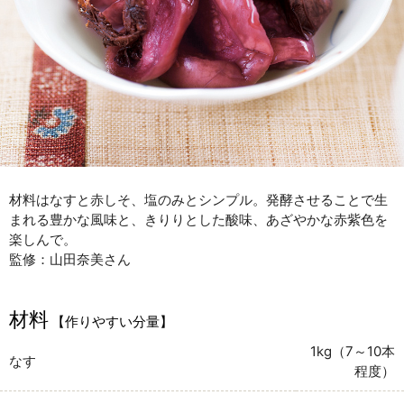
材料はなすと赤しそ、塩のみとシンプル。発酵させることで生
まれる豊かな風味と、きりりとした酸味、あざやかな赤紫色を
楽しんで。
監修：山田奈美さん
材料
【作りやすい分量】
1kg（7～10本
なす
程度）