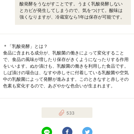
酸発酵をうながすことです。うまく乳酸発酵しない
とカビが発生してしまうので、気をつけて。酸味は
強くなりますが、冷蔵室なら1年は保存が可能です。
＊「乳酸発酵」とは？
食品に含まれる成分が、乳酸菌の働きによって変化すること
で、食品の風味が増したり保存がきくようになったりする作用
をいいます。ぬか漬けも、乳酸菌の働きを利用した食品です。
しば漬けの場合は、なすや赤しそに付着している乳酸菌や空気
中の乳酸菌によって発酵が進みます。このときなすと赤しその
色素も変化するので、あざやかな色合いが生まれます。
533
LINEで送る
Facebookでシェアする
Twitterでツイート