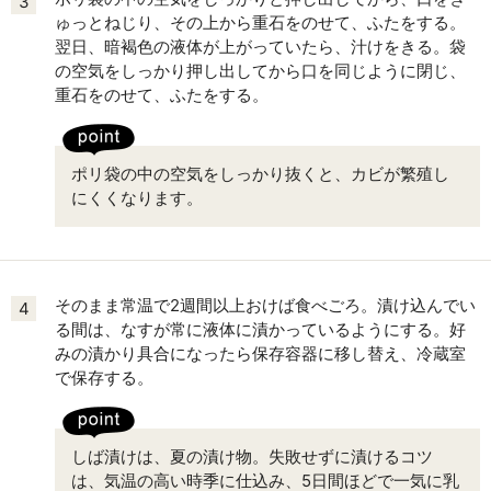
3
ゅっとねじり、その上から重石をのせて、ふたをする。
翌日、暗褐色の液体が上がっていたら、汁けをきる。袋
の空気をしっかり押し出してから口を同じように閉じ、
重石をのせて、ふたをする。
ポリ袋の中の空気をしっかり抜くと、カビが繁殖し
にくくなります。
そのまま常温で2週間以上おけば食べごろ。漬け込んでい
4
る間は、なすが常に液体に漬かっているようにする。好
みの漬かり具合になったら保存容器に移し替え、冷蔵室
で保存する。
しば漬けは、夏の漬け物。失敗せずに漬けるコツ
は、気温の高い時季に仕込み、5日間ほどで一気に乳