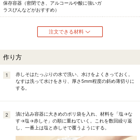
保存容器（密閉でき、アルコールや酸に強いガ
ラスびんなどがおすすめ）
注文できる材料
作り方
赤しそはたっぷりの水で洗い、水けをよくきっておく。
1
なすは洗って水けをきり、厚さ5mm程度の斜め薄切りに
する。
漬け込み容器に大きめのポリ袋を入れ、材料を「塩→な
2
す→塩→赤しそ」の順に重ねていく。これを数回繰り返
し、一番上は塩と赤しそで覆うようにする。