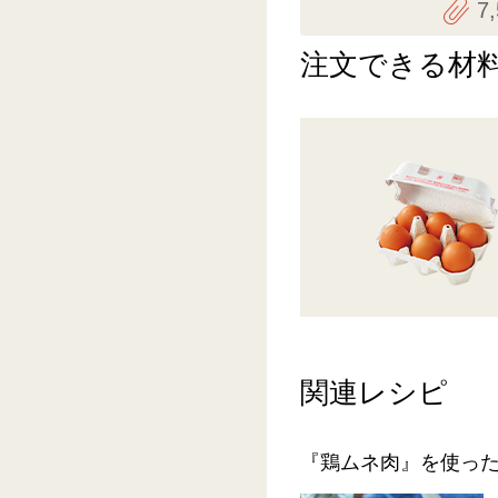
7
注文できる材
関連レシピ
『鶏ムネ肉』を使っ