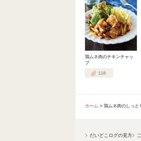
鶏ムネ肉のチキンチャッ
プ
118
ホーム
鶏ムネ肉のしっと
だいどこログの見方