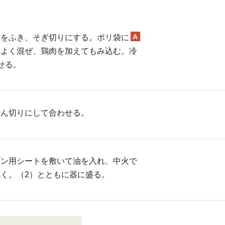
A
けをふき、そぎ切りにする。ポリ袋に
らよく混ぜ、鶏肉を加えてもみ込む。冷
せる。
せん切りにして合わせる。
ブン用シートを敷いて油を入れ、中火で
く。（2）とともに器に盛る。