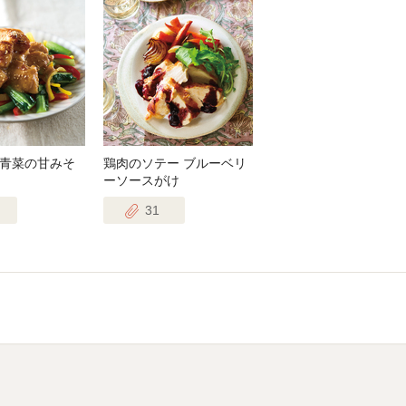
青菜の甘みそ
鶏肉のソテー ブルーベリ
ーソースがけ
31