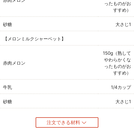
赤肉メロン
ったものがお
すすめ）
砂糖
大さじ1
【メロンミルクシャーベット】
150g（熟して
やわらかくな
赤肉メロン
ったものがお
すすめ）
牛乳
1/4カップ
砂糖
大さじ1
注文できる材料