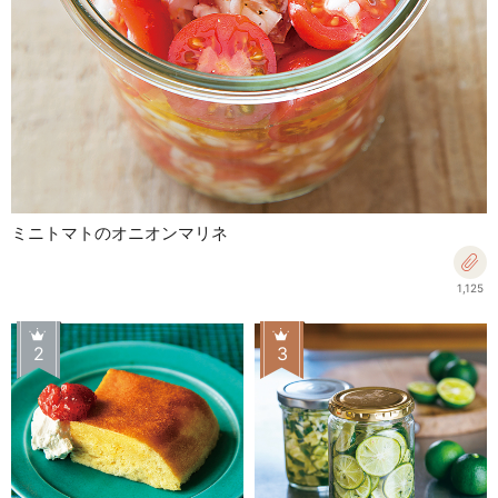
ミニトマトのオニオンマリネ
1,125
2
3