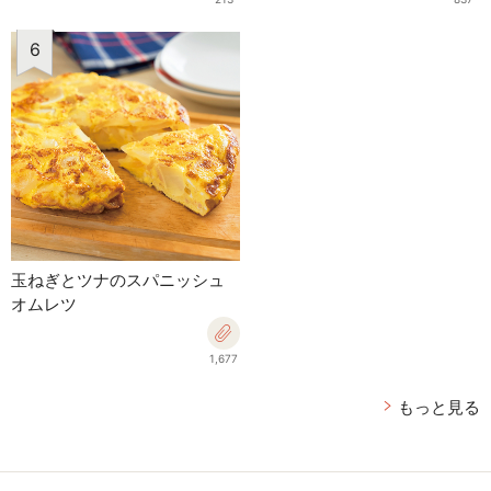
6
玉ねぎとツナのスパニッシュ
オムレツ
1,677
もっと見る