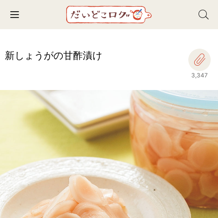
Toggle navigation
新しょうがの甘酢漬け
3,347