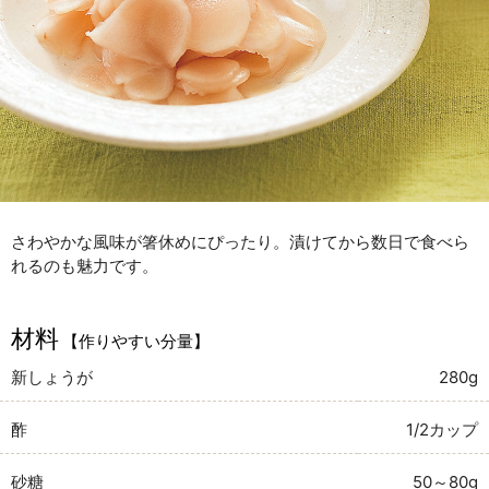
さわやかな風味が箸休めにぴったり。漬けてから数日で食べら
れるのも魅力です。
材料
【作りやすい分量】
新しょうが
280g
酢
1/2カップ
砂糖
50～80g