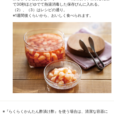
で30秒ほどゆでて熱湯消毒した保存びんに入れる。
（2）、（3）はレシピの通り。
※1週間後くらいから、おいしく食べられます。
※『らくらくかんたん酢漬け酢』を使う場合は、清潔な容器に