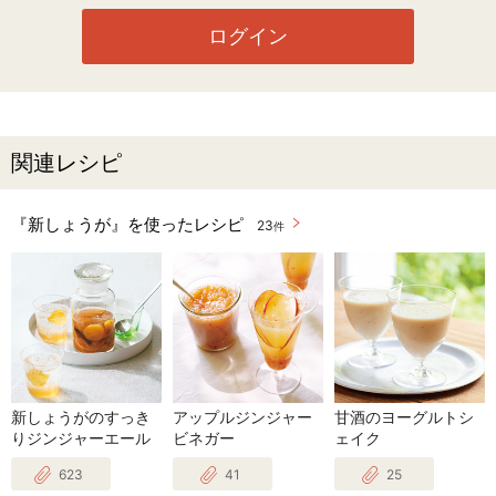
ログイン
関連レシピ
『新しょうが』を使ったレシピ
23
件
新しょうがのすっき
アップルジンジャー
甘酒のヨーグルトシ
りジンジャーエール
ビネガー
ェイク
623
41
25