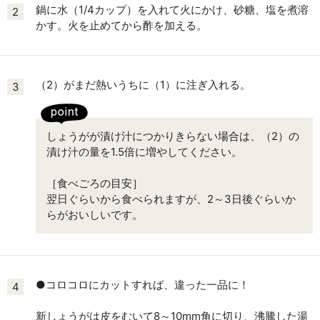
鍋に水（1/4カップ）を入れて火にかけ、砂糖、塩を煮溶
2
かす。火を止めてから酢を加える。
（2）がまだ熱いうちに（1）に注ぎ入れる。
3
しょうがが漬け汁につかりきらない場合は、（2）の
漬け汁の量を1.5倍に増やしてください。
［食べごろの目安］
翌日ぐらいから食べられますが、2～3日後ぐらいか
らがおいしいです。
●コロコロにカットすれば、違った一品に！
4
新しょうがは皮をむいて8～10mm角に切り、沸騰した湯