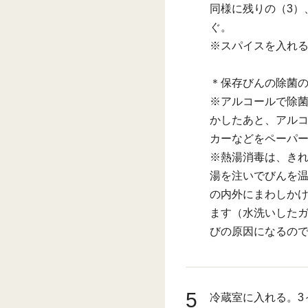
同様に残りの（3）
ぐ。
※スパイスを入れ
＊保存びんの除菌
※アルコールで除
かしたあと、アルコ
カーなどをペーパ
※熱湯消毒は、きれ
湯を注いでびんを
の内外にまわしか
ます（水洗いした
びの原因になるの
5
冷蔵室に入れる。3