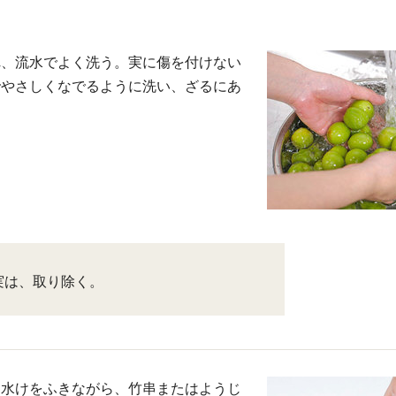
れ、流水でよく洗う。実に傷を付けない
でやさしくなでるように洗い、ざるにあ
実は、取り除く。
つ水けをふきながら、竹串またはようじ