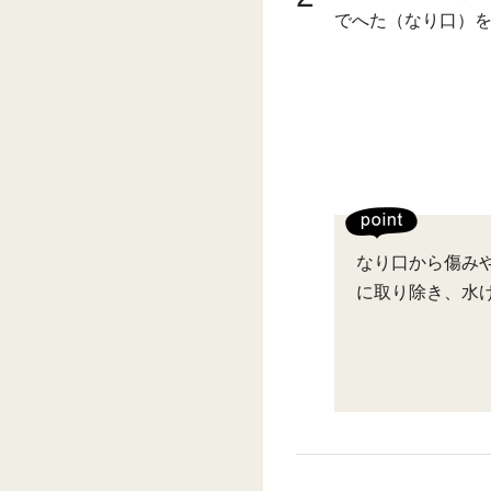
でへた（なり口）
なり口から傷み
に取り除き、水