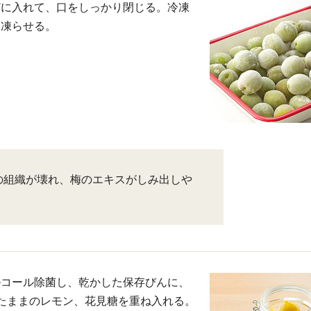
どに入れて、口をしっかり閉じる。冷凍
て凍らせる。
の組織が壊れ、梅のエキスがしみ出しや
ルコール除菌し、乾かした保存びんに、
たままのレモン、花見糖を重ね入れる。