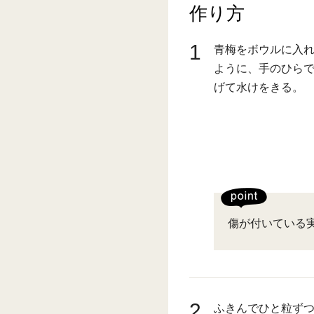
作り方
1
青梅をボウルに入
ように、手のひら
げて水けをきる。
傷が付いている
2
ふきんでひと粒ず