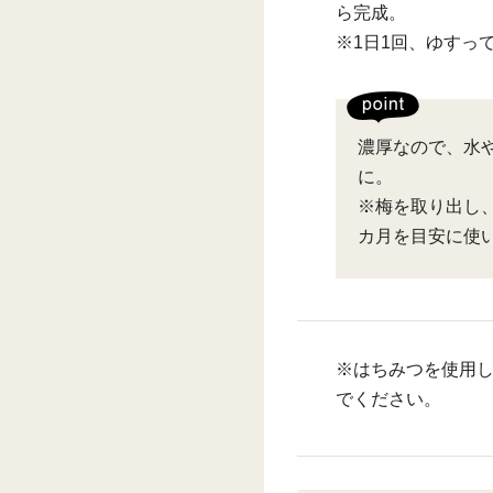
ら完成。
※1日1回、ゆすっ
濃厚なので、水
に。
※梅を取り出し
カ月を目安に使
※はちみつを使用し
でください。