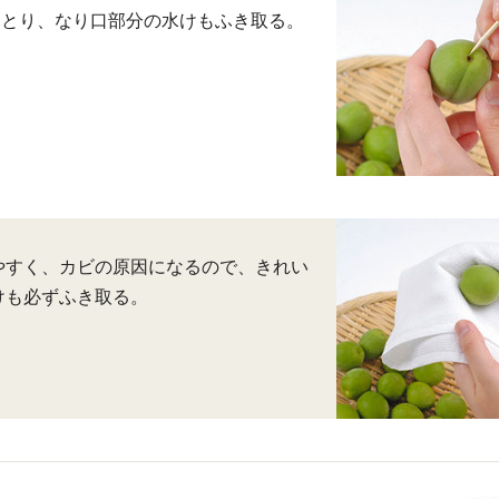
をとり、なり口部分の水けもふき取る。
やすく、カビの原因になるので、きれい
けも必ずふき取る。