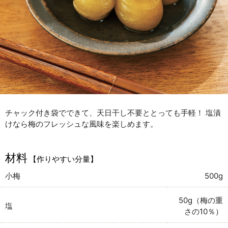
チャック付き袋でできて、天日干し不要ととっても手軽！ 塩漬
けなら梅のフレッシュな風味を楽しめます。
材料
【作りやすい分量】
小梅
500g
50g（梅の重
塩
さの10％）