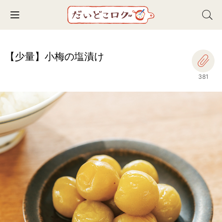
Toggle navigation
【少量】小梅の塩漬け
381