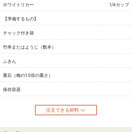
ホワイトリカー
1/4カップ
【準備するもの】
チャック付き袋
竹串またはようじ（数本）
ふきん
重石（梅の1.5倍の重さ）
保存容器
注文できる材料