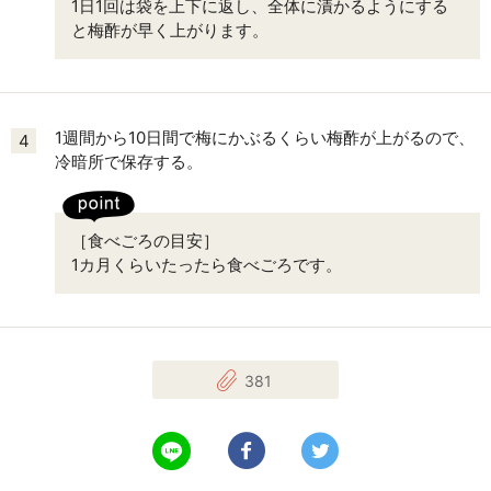
1日1回は袋を上下に返し、全体に漬かるようにする
と梅酢が早く上がります。
1週間から10日間で梅にかぶるくらい梅酢が上がるので、
4
冷暗所で保存する。
［食べごろの目安］
1カ月くらいたったら食べごろです。
381
LINEで送る
Facebookでシェアする
Twitterでツイート