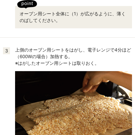
オーブン用シート全体に（1）が広がるように、薄く
のばしてください。
上側のオーブン用シートをはがし、電子レンジで4分ほど
3
（600Wの場合）加熱する。
※はがしたオーブン用シートは取りおく。