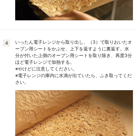
いったん電子レンジから取り出し、（3）で取りおいたオ
4
ーブン用シートをかぶせ、上下を返すように裏返す。水
分が付いた上側のオーブン用シートを取り除き、再度3分
ほど電子レンジで加熱する。
※やけどに注意してください。
※電子レンジの庫内に水滴が出ていたら、ふき取ってくだ
さい。