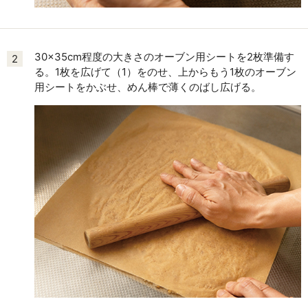
30×35cm程度の大きさのオーブン用シートを2枚準備す
2
る。1枚を広げて（1）をのせ、上からもう1枚のオーブン
用シートをかぶせ、めん棒で薄くのばし広げる。