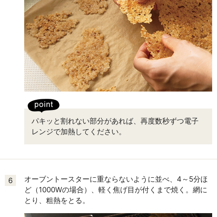
パキッと割れない部分があれば、再度数秒ずつ電子
レンジで加熱してください。
オーブントースターに重ならないように並べ、4～5分ほ
6
ど（1000Wの場合）、軽く焦げ目が付くまで焼く。網に
とり、粗熱をとる。