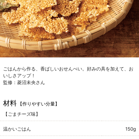
ごはんから作る、香ばしいおせんべい。好みの具を加えて、お
いしさアップ！
監修：菱沼未央さん
材料
【作りやすい分量】
【ごまチーズ味】
温かいごはん
150g