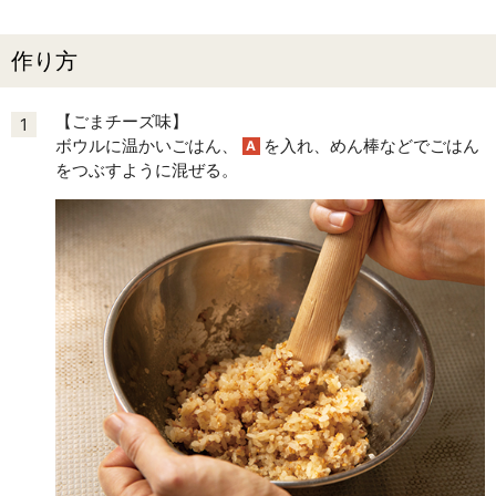
作り方
【ごまチーズ味】
1
ボウルに温かいごはん、
を入れ、めん棒などでごはん
A
をつぶすように混ぜる。