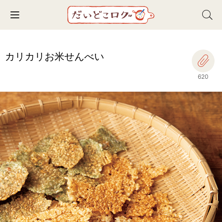
Toggle navigation
カリカリお米せんべい
620