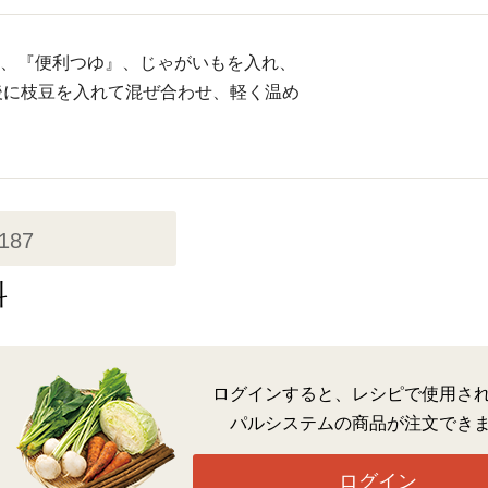
プ）、『便利つゆ』、じゃがいもを入れ、
後に枝豆を入れて混ぜ合わせ、軽く温め
,187
料
ログインすると、レシピで使用さ
パルシステムの商品が注文でき
ログイン