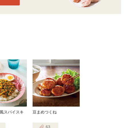
風スパイスキ
豆まめつくね
63