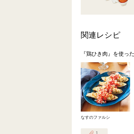
関連レシピ
『鶏ひき肉』を使っ
なすのファルシ
1