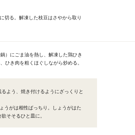
角に切る。解凍した枝豆はさやから取り
は鍋）にごま油を熱し、解凍した鶏ひき
れ、ひき肉を粗くほぐしながら炒める。
残るよう、焼き付けるようにざっくりと
しょうがは相性ばっちり。しょうがはた
食欲そそるひと皿に。