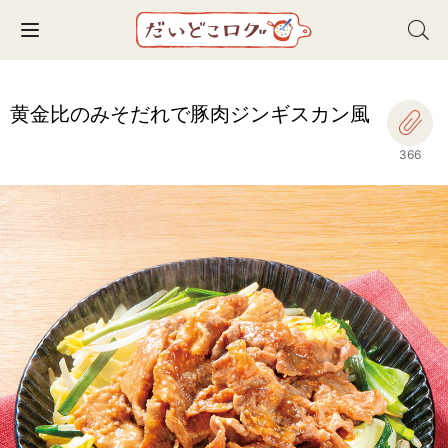
Toggle navigation
黄金比のみそだれで豚肉ジンギスカン風
366