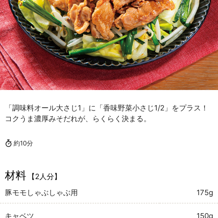
「調味料オール大さじ1」に「香味野菜小さじ1/2」をプラス！
コクうま濃厚みそだれが、らくらく決まる。
約10分
材料
【2人分】
豚モモしゃぶしゃぶ用
175g
キャベツ
150g