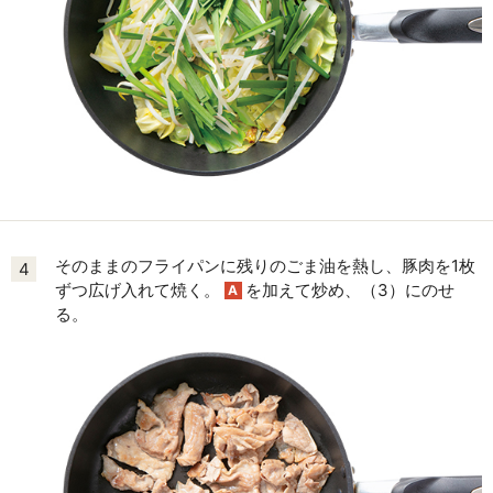
そのままのフライパンに残りのごま油を熱し、豚肉を1枚
4
ずつ広げ入れて焼く。
を加えて炒め、（3）にのせ
A
る。