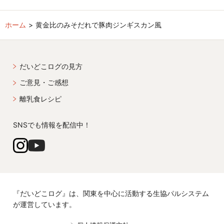
ホーム
黄金比のみそだれで豚肉ジンギスカン風
だいどこログの見方
ご意見・ご感想
離乳食レシピ
SNSでも情報を配信中！
『だいどこログ』は、関東を中心に活動する生協パルシステム
が運営しています。