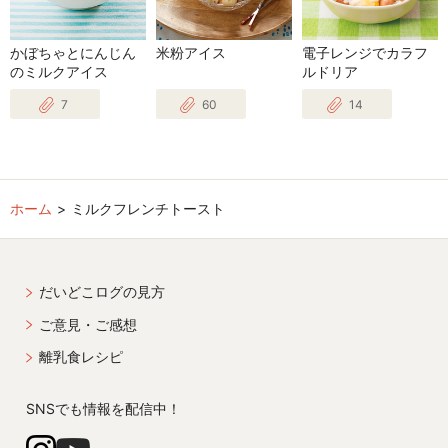
かぼちゃとにんじん
米粉アイス
電子レンジでカラフ
のミルクアイス
ルドリア
7
60
14
ホーム
ミルクフレンチトースト
だいどこログの見方
ご意見・ご感想
離乳食レシピ
SNSでも情報を配信中！