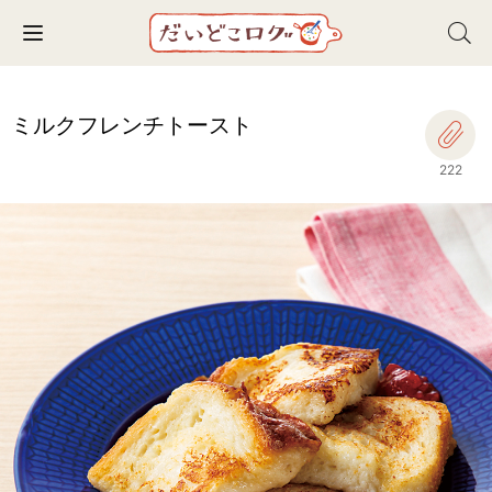
Toggle navigation
ミルクフレンチトースト
222