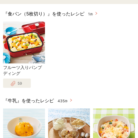
『食パン（5枚切り）』を使ったレシピ
1
件
フルーツ入りパンプ
ディング
59
『牛乳』を使ったレシピ
435
件