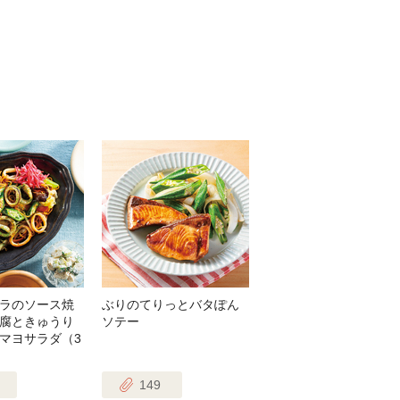
ラのソース焼
ぶりのてりっとバタぽん
腐ときゅうり
ソテー
マヨサラダ（3
149