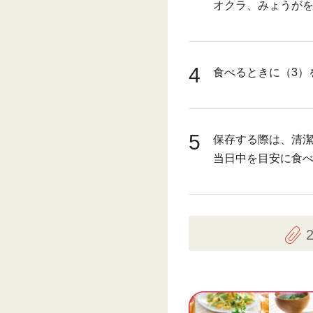
オクラ、みょうが
4
食べるときに（3）
5
保存する際は、清
当日中を目安に食