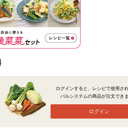
料
ログインすると、レシピで使用さ
パルシステムの商品が注文でき
ログイン