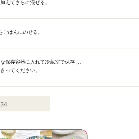
を加えてさらに混ぜる。
をごはんにのせる。
潔な保存容器に入れて冷蔵室で保存し、
べきってください。
234