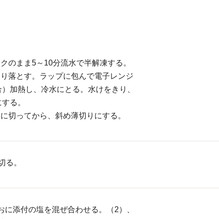
クのまま5～10分流水で半解凍する。
切り落とす。ラップに包んで電子レンジ
場合）加熱し、冷水にとる。水けをきり、
にする。
分に切ってから、斜め薄切りにする。
に切る。
おに添付の塩を混ぜ合わせる。（2）、