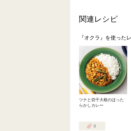
関連レシピ
『オクラ』を使った
ツナと切干大根のほった
らかしカレー
0