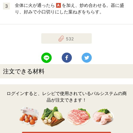
全体に火が通ったら
を加え、炒め合わせる。器に盛
A
3
り、好みで小口切りにした葉ねぎをちらす。
532
LINEで送る
Facebookでシェアする
Twitterでツイート
注文できる材料
ログインすると、レシピで使用されているパルシステムの商
品が注文できます！