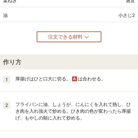
葉ねぎ
適宜
油
小さじ2
注文できる材料
作り方
厚揚げはひと口大に切る。
は合わせる。
A
1
フライパンに油、しょうが、にんにくを入れて熱し、ひ
2
き肉を入れ強火で炒める。ひき肉の色が変わったら厚揚
げ、もやしの順に入れて炒める。