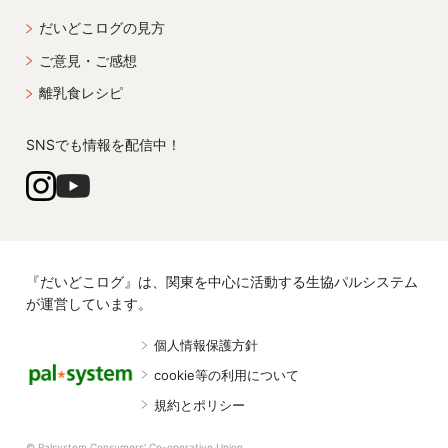
だいどこログの見方
ご意見・ご感想
離乳食レシピ
SNSでも情報を配信中！
『だいどこログ』は、関東を中心に活動する生協パルシステム
が運営しています。
個人情報保護方針
cookie等の利用について
規約とポリシー
© Palsystem Consumers' Co-operative Union