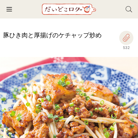
Toggle navigation
豚ひき肉と厚揚げのケチャップ炒め
532