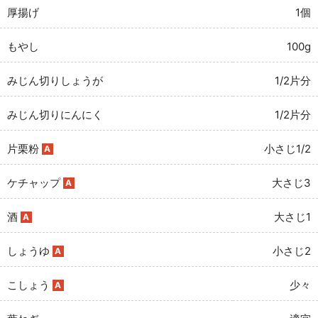
厚揚げ
1個
もやし
100g
みじん切りしょうが
1/2片分
みじん切りにんにく
1/2片分
片栗粉
小さじ1/2
A
ケチャップ
大さじ3
A
酒
大さじ1
A
しょうゆ
小さじ2
A
こしょう
少々
A