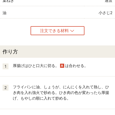
葉ねぎ
適宜
油
小さじ2
注文できる材料
作り方
厚揚げはひと口大に切る。
は合わせる。
A
1
フライパンに油、しょうが、にんにくを入れて熱し、ひ
2
き肉を入れ強火で炒める。ひき肉の色が変わったら厚揚
げ、もやしの順に入れて炒める。