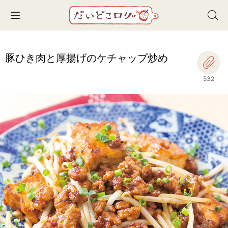
Toggle navigation
豚ひき肉と厚揚げのケチャップ炒め
532