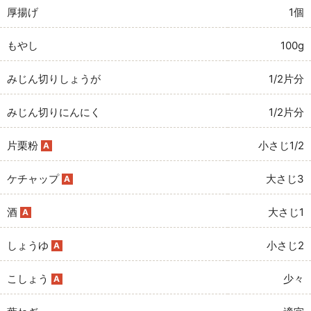
厚揚げ
1個
もやし
100g
みじん切りしょうが
1/2片分
みじん切りにんにく
1/2片分
片栗粉
小さじ1/2
A
ケチャップ
大さじ3
A
酒
大さじ1
A
しょうゆ
小さじ2
A
こしょう
少々
A