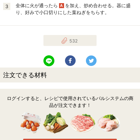
全体に火が通ったら
を加え、炒め合わせる。器に盛
A
3
り、好みで小口切りにした葉ねぎをちらす。
532
LINEで送る
Facebookでシェアする
Twitterでツイート
注文できる材料
ログインすると、レシピで使用されているパルシステムの商
品が注文できます！