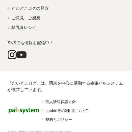
だいどこログの見方
ご意見・ご感想
離乳食レシピ
SNSでも情報を配信中！
『だいどこログ』は、関東を中心に活動する生協パルシステム
が運営しています。
個人情報保護方針
cookie等の利用について
規約とポリシー
© Palsystem Consumers' Co-operative Union