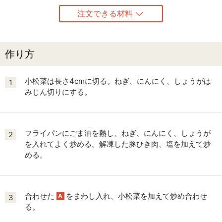
注文できる材料
作り方
小松菜は長さ4cmに切る。ねぎ、にんにく、しょうがは
1
みじん切りにする。
フライパンにごま油を熱し、ねぎ、にんにく、しょうが
2
を入れてよく炒める。解凍した豚ひき肉、塩を加えて炒
める。
合わせた
をまわし入れ、小松菜を加えて炒め合わせ
A
3
る。