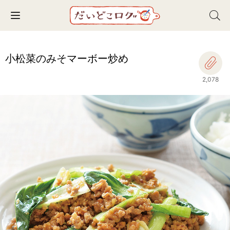
Toggle navigation
小松菜のみそマーボー炒め
2,078