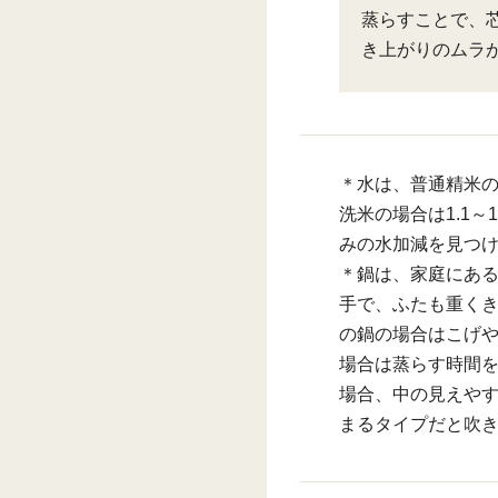
蒸らすことで、
き上がりのムラ
＊水は、普通精米の
洗米の場合は1.1～
みの水加減を見つ
＊鍋は、家庭にある
手で、ふたも重く
の鍋の場合はこげ
場合は蒸らす時間
場合、中の見えや
まるタイプだと吹