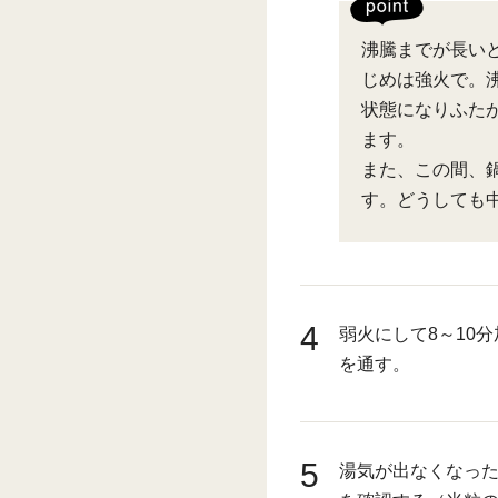
沸騰までが長い
じめは強火で。沸
状態になりふた
ます。
また、この間、
す。どうしても
4
弱火にして8～10
を通す。
5
湯気が出なくなっ