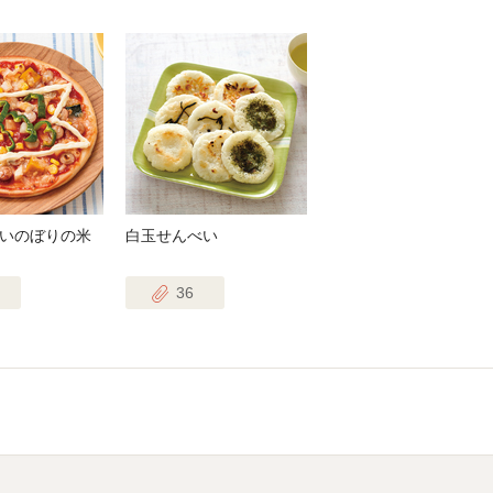
いのぼりの米
白玉せんべい
36