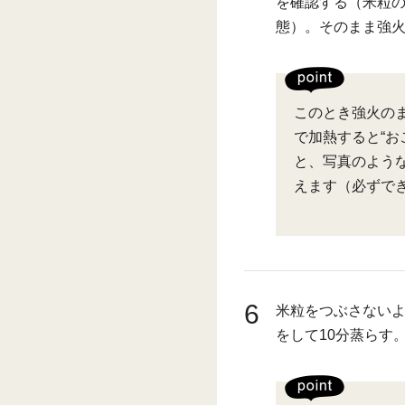
を確認する（米粒
態）。そのまま強火
このとき強火のま
で加熱すると“お
と、写真のよう
えます（必ずで
6
米粒をつぶさない
をして10分蒸らす