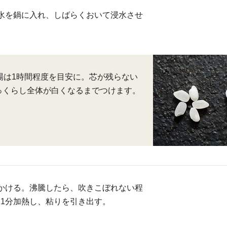
水を鍋に入れ、しばらくおいて浸水させ
場は1時間程度を目安に。芯が残らない
っくらし全体が白くなるまでつけます。
かける。沸騰したら、吹きこぼれない程
1分加熱し、粘りを引き出す。