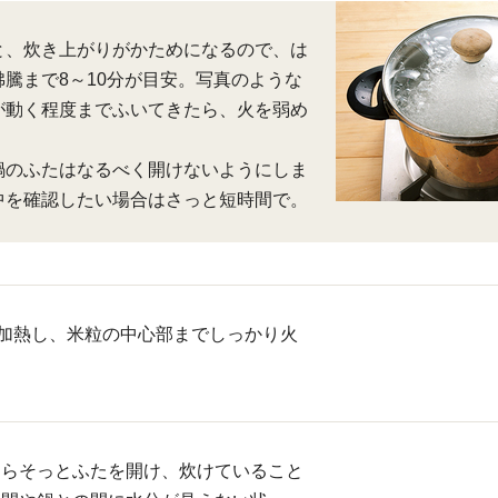
と、炊き上がりがかためになるので、は
騰まで8～10分が目安。写真のような
が動く程度までふいてきたら、火を弱め
鍋のふたはなるべく開けないようにしま
中を確認したい場合はさっと短時間で。
分加熱し、米粒の中心部までしっかり火
たらそっとふたを開け、炊けていること