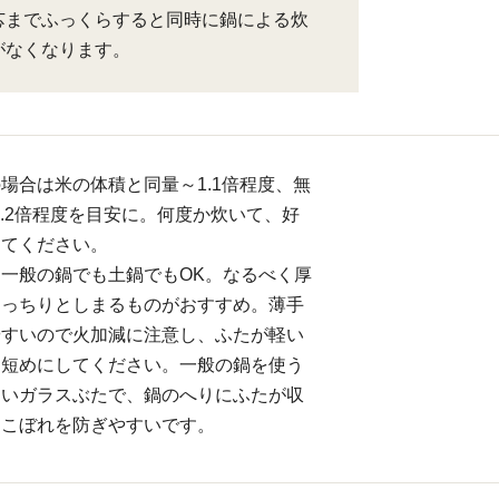
芯までふっくらすると同時に鍋による炊
がなくなります。
場合は米の体積と同量～1.1倍程度、無
1.2倍程度を目安に。何度か炊いて、好
けてください。
一般の鍋でも土鍋でもOK。なるべく厚
きっちりとしまるものがおすすめ。薄手
やすいので火加減に注意し、ふたが軽い
を短めにしてください。一般の鍋を使う
すいガラスぶたで、鍋のへりにふたが収
きこぼれを防ぎやすいです。