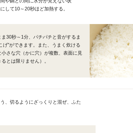
の間や鍋との間に水分が見えない状
にして10～20秒ほど加熱する。
ま30秒～1分、パチパチと音がするま
こげ”ができます。また、うまく炊ける
な小さな穴（かに穴）が複数、表面に見
きるとは限りません）。
よう、切るようにざっくりと混ぜ、ふた
。