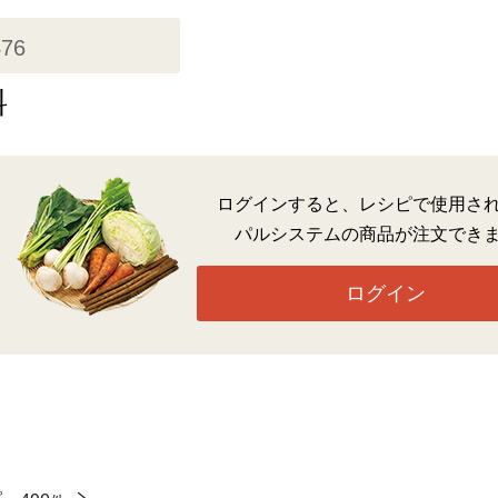
476
料
ログインすると、レシピで使用さ
パルシステムの商品が注文でき
ログイン