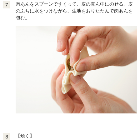
肉あんをスプーンですくって、皮の真ん中にのせる。皮
7
のふちに水をつけながら、生地をおりたたんで肉あんを
包む。
【焼く】
8