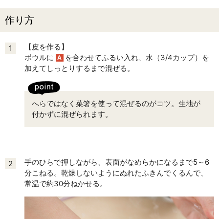
作り方
【皮を作る】
1
ボウルに
を合わせてふるい入れ、水（3/4カップ）を
A
加えてしっとりするまで混ぜる。
へらではなく菜箸を使って混ぜるのがコツ。生地が
付かずに混ぜられます。
手のひらで押しながら、表面がなめらかになるまで5～6
2
分こねる。乾燥しないようにぬれたふきんでくるんで、
常温で約30分ねかせる。