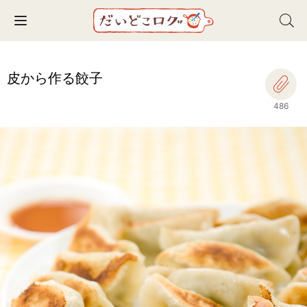
Toggle navigation
皮から作る餃子
486