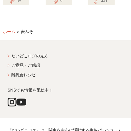
32
9
441
ホーム
麦みそ
だいどこログの見方
ご意見・ご感想
離乳食レシピ
SNSでも情報を配信中！
『だいどこログ』は、関東を中心に活動する生協パルシステム