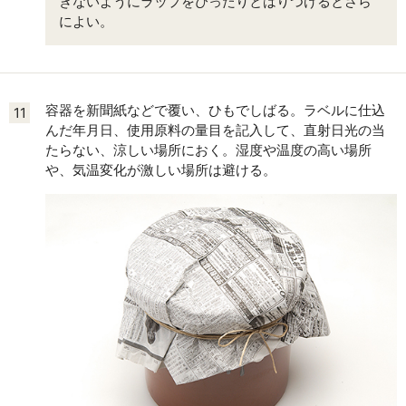
きないようにラップをぴったりとはりつけるとさら
によい。
容器を新聞紙などで覆い、ひもでしばる。ラベルに仕込
11
んだ年月日、使用原料の量目を記入して、直射日光の当
たらない、涼しい場所におく。湿度や温度の高い場所
や、気温変化が激しい場所は避ける。