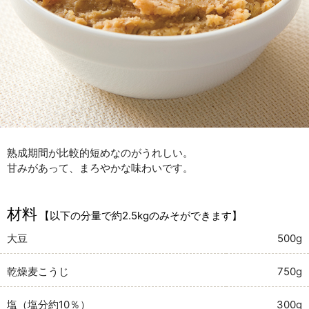
熟成期間が比較的短めなのがうれしい。
甘みがあって、まろやかな味わいです。
材料
【以下の分量で約2.5kgのみそができます】
大豆
500g
乾燥麦こうじ
750g
塩（塩分約10％）
300g