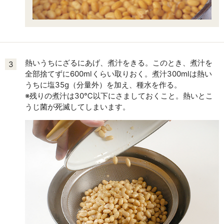
熱いうちにざるにあげ、煮汁をきる。このとき、煮汁を
3
全部捨てずに600mlくらい取りおく。煮汁300mlは熱い
うちに塩35g（分量外）を加え、種水を作る。
※残りの煮汁は30℃以下にさましておくこと。熱いとこ
うじ菌が死滅してしまいます。