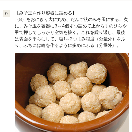
【みそ玉を作り容器に詰める】
9
（8）をおにぎり大に丸め、だんご状のみそ玉にする。次
に、みそ玉を容器に3～4個ずつ詰めて上から手のひらや
甲で押してしっかり空気を抜く。これを繰り返し、最後
は表面を平らにして、塩1～2つまみ程度（分量外）をふ
り、ふちには輪を作るように多めにふる（分量外）。