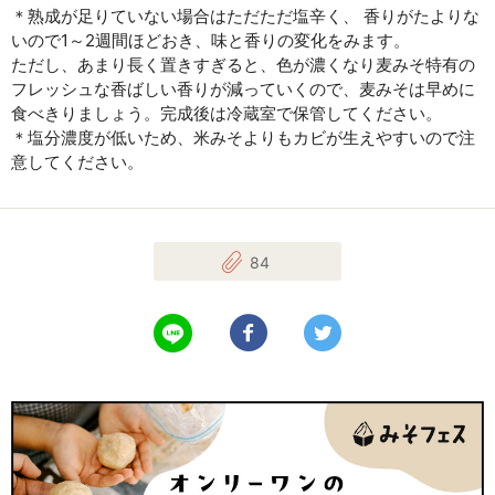
＊熟成が足りていない場合はただただ塩辛く、 香りがたよりな
いので1～2週間ほどおき、味と香りの変化をみます。
ただし、あまり長く置きすぎると、色が濃くなり麦みそ特有の
フレッシュな香ばしい香りが減っていくので、麦みそは早めに
食べきりましょう。完成後は冷蔵室で保管してください。
＊塩分濃度が低いため、米みそよりもカビが生えやすいので注
意してください。
84
LINEで送る
Facebookでシェアする
Twitterでツイート