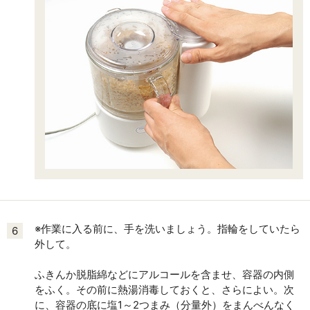
※作業に入る前に、手を洗いましょう。指輪をしていたら
6
外して。
ふきんか脱脂綿などにアルコールを含ませ、容器の内側
をふく。その前に熱湯消毒しておくと、さらによい。次
に、容器の底に塩1～2つまみ（分量外）をまんべんなく