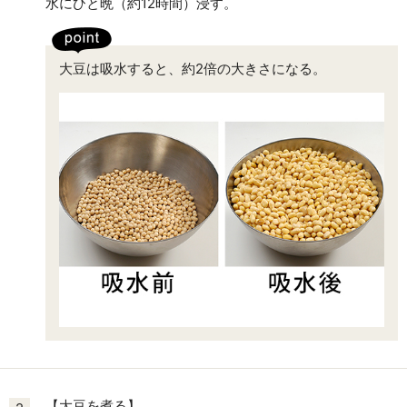
水にひと晩（約12時間）浸す。
大豆は吸水すると、約2倍の大きさになる。
【大豆を煮る】