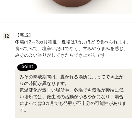
【完成】
12
冬場は2～3カ月程度、夏場は1カ月ほどで食べられます。
食べてみて、塩辛いだけでなく、甘みやうまみを感じ、
みそのよい香りがしてきたらでき上がりです。
みその熟成期間は、置かれる場所によってでき上が
りの時間が異なります。
気温変化が激しい場所や、冬場でも気温が極端に低
い場所では、微生物の活動がゆるやかになり、場合
によっては3カ月でも発酵が不十分の可能性がありま
す。