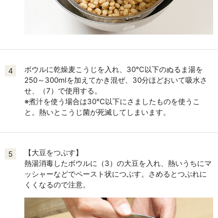
ボウルに乾燥麦こうじを入れ、30℃以下のぬるま湯を
4
250～300mlを加えてかき混ぜ、30分ほどおいて吸水さ
せ、（7）で使用する。
※煮汁を使う場合は30℃以下にさましたものを使うこ
と。熱いとこうじ菌が死滅してしまいます。
【大豆をつぶす】
5
熱湯消毒したボウルに（3）の大豆を入れ、熱いうちにマ
ッシャーなどでペースト状につぶす。さめるとつぶれに
くくなるので注意。