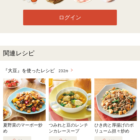
ログイン
関連レシピ
『大豆』を使ったレシピ
232
件
夏野菜のマーボー炒
つみれと豆のレンチ
ひき肉と厚揚げのボ
め
ンカレースープ
リューム担々炒め