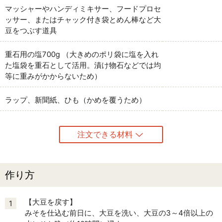
マッシャーやハンディミキサー、フードプロセ
ッサー、またはチャック付き袋とめん棒など大
豆をつぶす道具
重石用の塩700g （大きめのポリ袋に塩を入れ
た塩袋を重石として活用。漬け物石などでは均
等に重みがかからないため）
ラップ、新聞紙、ひも（かめを覆うため）
注文できる材料
作り方
【大豆を戻す】
1
みそを仕込む前日に、大豆を洗い、大豆の3～4倍以上の