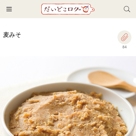
Toggle navigation
麦みそ
84