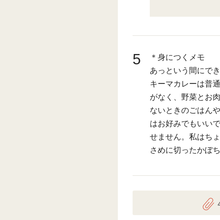
5
＊身につくメモ
あっという間にで
キーマカレーは普
がなく、野菜とお
ないときのごはん
はお好みでもいい
せません。私はち
さめに切ったかぼ