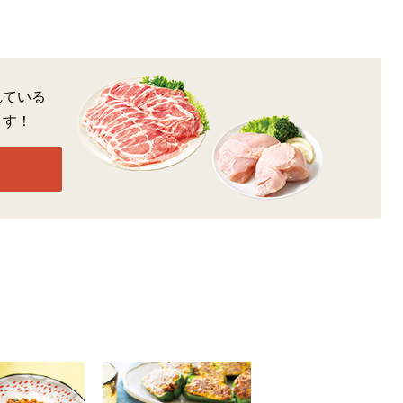
れている
ます！