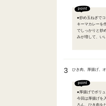
●炒め玉ねぎで
キーマカレーを
でしっかりと炒
みが増して、い
3
ひき肉、厚揚げ、
●厚揚げでボリ
今回は厚揚げを
ろん、ひき肉を