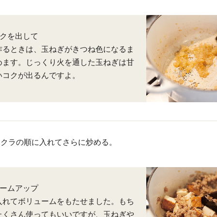
コクを出して
作るときは、玉ねぎがきつね色になるま
めます。じっくり火を通した玉ねぎは甘
いコクが出るんですよ。
オクラの順に入れてさらに炒める。
ュームアップ
入れてボリュームをもたせました。もち
たくさん使ってもいいですが、玉ねぎや