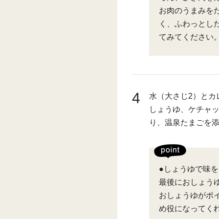
お肉のうまみを
く、ふわっとし
てみてください
4
水（大さじ2）とカ
しょうゆ、ケチャ
り、温泉たまごを
●しょうゆで味
最後におしょう
おしょうゆがポ
め役になってく