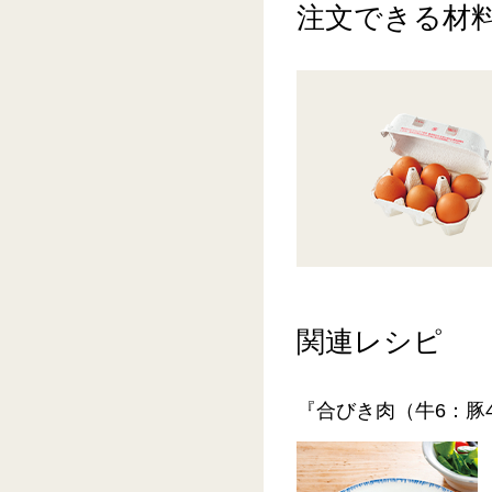
注文できる材
関連レシピ
『合びき肉（牛6：豚