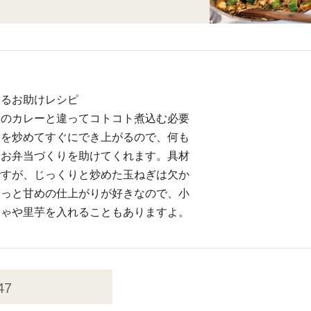
きるお助けレシピ
通のカレーと違ってコトコト煮込む必要
肉を炒めてすぐにでき上がるので、何も
やお弁当づくりを助けてくれます。具材
ですが、じっくりと炒めた玉ねぎは欠か
ょっと甘めの仕上がりが好きなので、小
ちゃや里芋を入れることもありますよ。
47