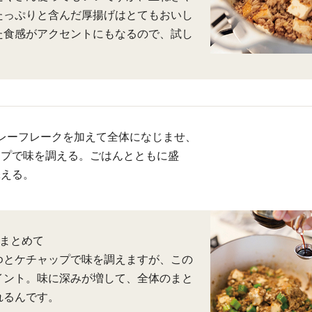
たっぷりと含んだ厚揚げはとてもおいし
た食感がアクセントにもなるので、試し
。
レーフレークを加えて全体になじませ、
ップで味を調える。ごはんとともに盛
添える。
をまとめて
ゆとケチャップで味を調えますが、この
イント。味に深みが増して、全体のまと
れるんです。