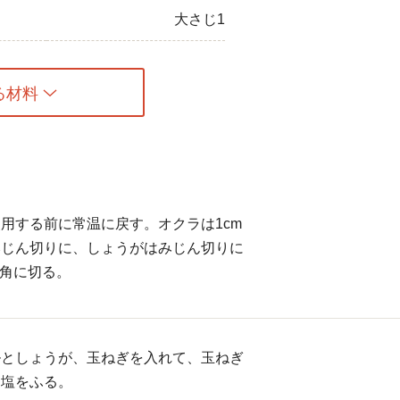
大さじ1
る材料
用する前に常温に戻す。オクラは1cm
みじん切りに、しょうがはみじん切りに
m角に切る。
ルとしょうが、玉ねぎを入れて、玉ねぎ
、塩をふる。