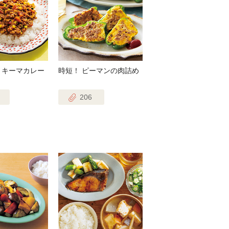
 キーマカレー
時短！ ピーマンの肉詰め
206