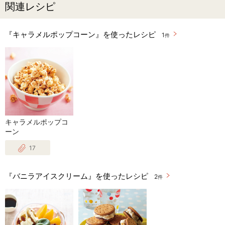
関連レシピ
『キャラメルポップコーン』を使ったレシピ
1
件
キャラメルポップコ
ーン
17
『バニラアイスクリーム』を使ったレシピ
2
件