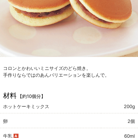
コロンとかわいいミニサイズのどら焼き。
手作りならではのあんバリエーションを楽しんで。
材料
【約10個分】
ホットケーキミックス
200g
卵
2個
牛乳
60ml
A