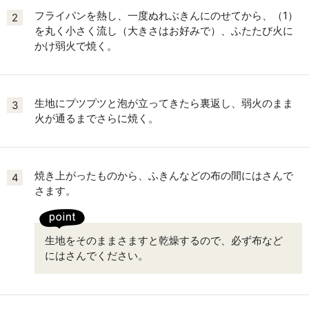
フライパンを熱し、一度ぬれぶきんにのせてから、（1）
2
を丸く小さく流し（大きさはお好みで）、ふたたび火に
かけ弱火で焼く。
生地にプツプツと泡が立ってきたら裏返し、弱火のまま
3
火が通るまでさらに焼く。
焼き上がったものから、ふきんなどの布の間にはさんで
4
さます。
生地をそのままさますと乾燥するので、必ず布など
にはさんでください。