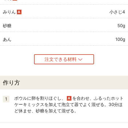
みりん
小さじ4
A
砂糖
50g
あん
100g
注文できる材料
作り方
ボウルに卵を割りほぐし、
を合わせ、ふるったホット
A
1
ケーキミックスを加えて泡立て器でよく混ぜる。30分ほ
ど休ませ、砂糖を加えて混ぜる。