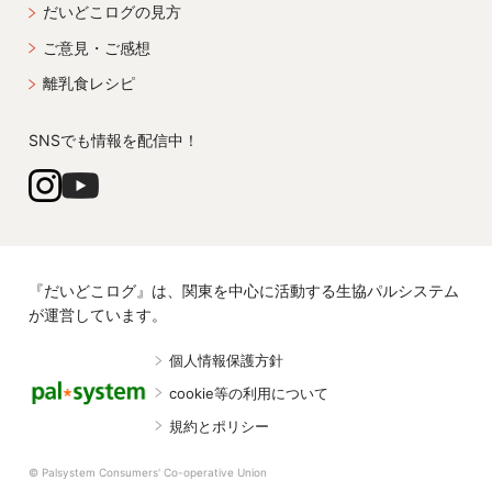
だいどこログの見方
ご意見・ご感想
離乳食レシピ
SNSでも情報を配信中！
『だいどこログ』は、関東を中心に活動する生協パルシステム
が運営しています。
個人情報保護方針
cookie等の利用について
規約とポリシー
© Palsystem Consumers' Co-operative Union