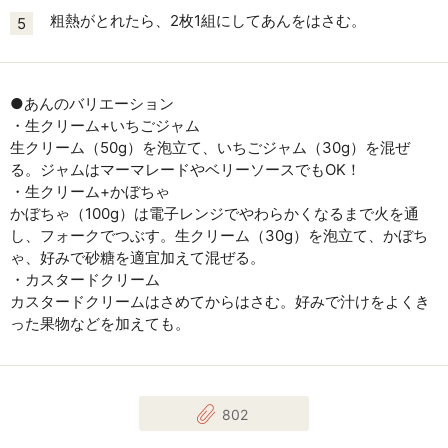
粗熱がとれたら、2枚1組にしてあんをはさむ。
5
●あんのバリエーション
・生クリーム+いちごジャム
生クリーム（50g）を泡立て、いちごジャム（30g）を混ぜ
る。ジャムはマーマレードやベリーソースでもOK！
・生クリーム+かぼちゃ
かぼちゃ（100g）は電子レンジでやわらかくなるまで火を通
し、フォークでつぶす。生クリーム（30g）を泡立て、かぼち
ゃ、好みで砂糖を適宜加えて混ぜる。
・カスタードクリーム
カスタードクリームはさめてからはさむ。好みで汁けをよくき
った果物などを加えても。
802