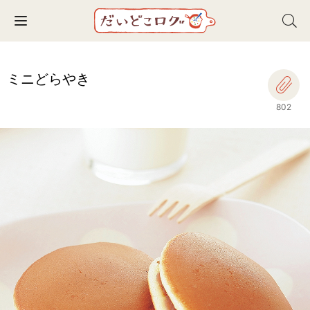
Toggle navigation
ミニどらやき
802