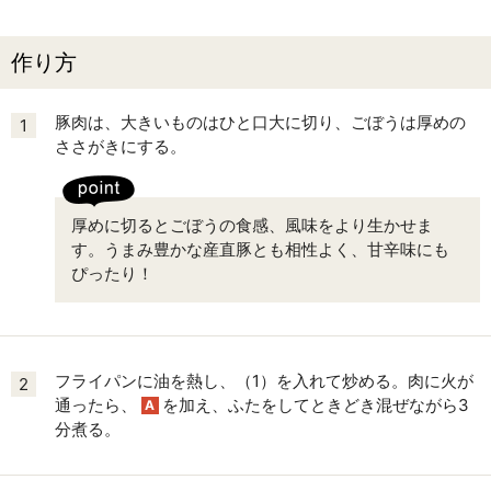
作り方
豚肉は、大きいものはひと口大に切り、ごぼうは厚めの
1
ささがきにする。
厚めに切るとごぼうの食感、風味をより生かせま
す。うまみ豊かな産直豚とも相性よく、甘辛味にも
ぴったり！
フライパンに油を熱し、（1）を入れて炒める。肉に火が
2
通ったら、
を加え、ふたをしてときどき混ぜながら3
A
分煮る。