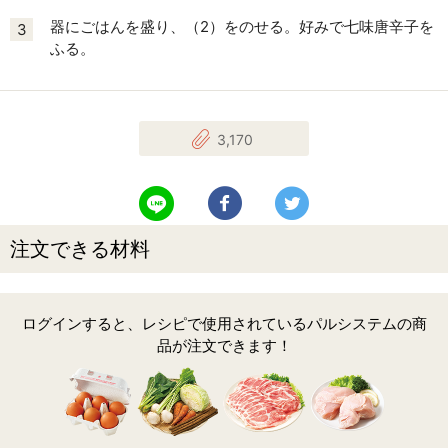
器にごはんを盛り、（2）をのせる。好みで七味唐辛子を
3
ふる。
3,170
LINEで送る
Facebookでシェアする
Twitterでツイート
注文できる材料
ログインすると、レシピで使用されているパルシステムの商
品が注文できます！