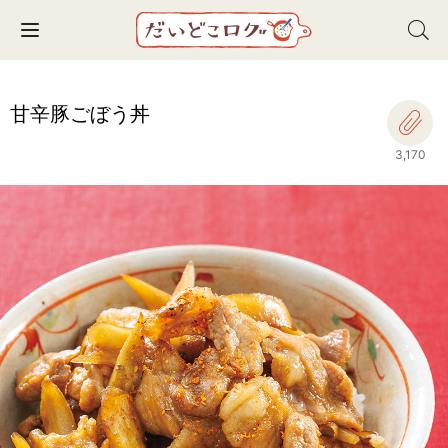
Toggle navigation
甘辛豚ごぼう丼
3,170