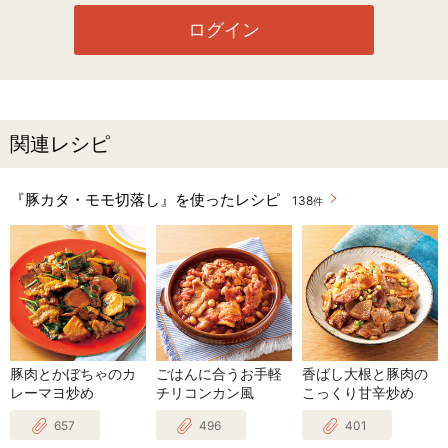
ログイン
関連レシピ
『豚カタ・モモ切落し』を使ったレシピ
138
件
豚肉とかぼちゃのカ
ごはんに合うお手軽
香ばし大根と豚肉の
レーマヨ炒め
チリコンカン風
こっくり甘辛炒め
657
496
401