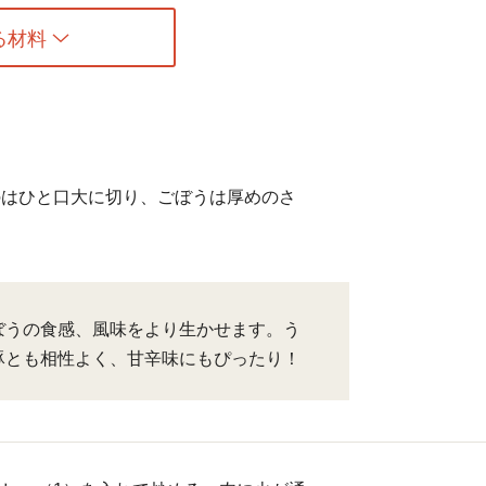
る材料
のはひと口大に切り、ごぼうは厚めのさ
ぼうの食感、風味をより生かせます。う
豚とも相性よく、甘辛味にもぴったり！