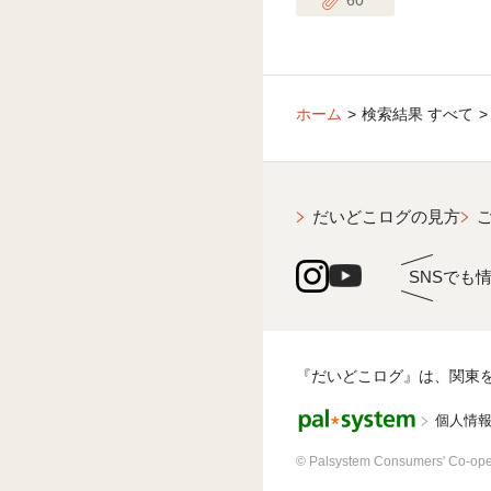
ホーム
検索結果 すべて
だいどこログの見方
SNSでも
『だいどこログ』は、関東
個人情
© Palsystem Consumers' Co-ope