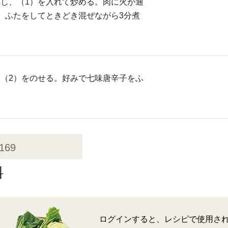
し、（1）を入れて炒める。肉に火が通
、ふたをしてときどき混ぜながら3分煮
（2）をのせる。好みで七味唐辛子をふ
,169
料
ログインすると、レシピで使用さ