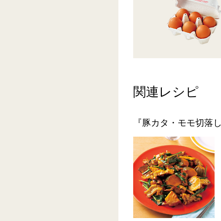
関連レシピ
『豚カタ・モモ切落