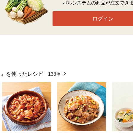
パルシステムの商品が注文でき
ログイン
し』を使ったレシピ
138
件