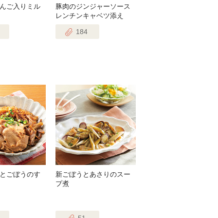
んご入りミル
豚肉のジンジャーソース
レンチンキャベツ添え
184
とごぼうのす
新ごぼうとあさりのスー
プ煮
51