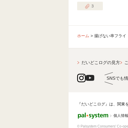
3
ホーム
揚げない串フライ
だいどこログの見方
SNSでも
『だいどこログ』は、関東
個人情
© Palsystem Consumers' Co-ope