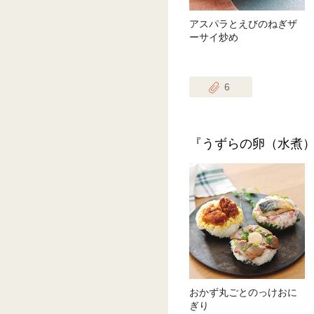
アスパラとえびのねぎザ
ーサイ炒め
6
『うずらの卵（水煮
おかず丸ごとのっけおに
ぎり