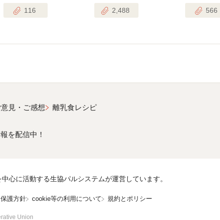
116
2,488
566
ご意見・ご感想
離乳食レシピ
情報を配信中！
を中心に活動する生協パルシステムが運営しています。
報保護方針
cookie等の利用について
規約とポリシー
rative Union