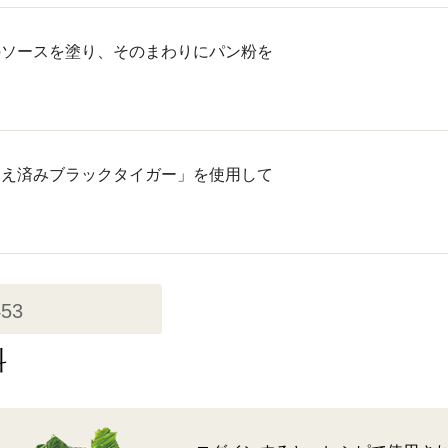
のソースを塗り、そのまわりにパン粉を
らえ済みブラックタイガー」を使用して
453
料