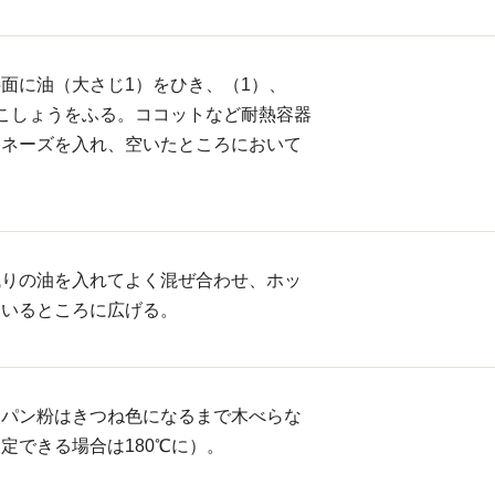
面に油（大さじ1）をひき、（1）、
こしょうをふる。ココットなど耐熱容器
ヨネーズを入れ、空いたところにおいて
残りの油を入れてよく混ぜ合わせ、ホッ
ているところに広げる。
、パン粉はきつね色になるまで木べらな
定できる場合は180℃に）。