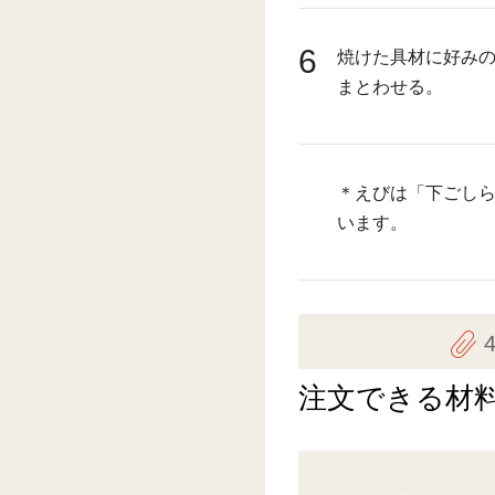
6
焼けた具材に好み
まとわせる。
＊えびは「下ごし
います。
注文できる材