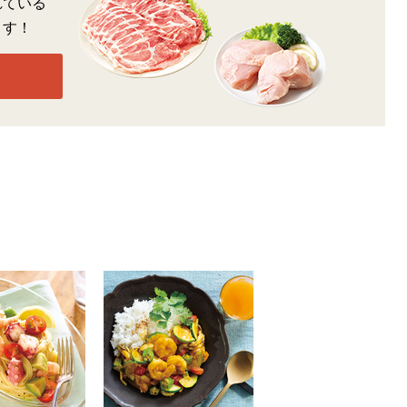
れている
ます！