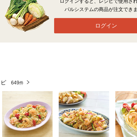
ログインすると、レシピで使用さ
パルシステムの商品が注文でき
ログイン
シピ
649
件