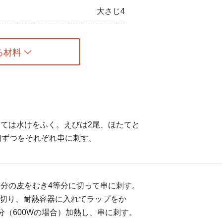
大さじ4
る材料
ては水けをふく。えびは2尾、ほたてと
個ずつをそれぞれ串に刺す。
分の皮をむき4等分に切って串に刺す。
に切り、耐熱容器に入れてラップをか
分（600Wの場合）加熱し、串に刺す。