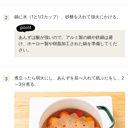
鍋に水（1と1/2カップ）、砂糖を入れて強火にかける。
2
あんずは酸が強いので、アルミ製の鍋や鉄鍋は避
け、ホーロー製や樹脂加工された鍋を準備してくだ
さい。
煮立ったら弱火にし、あんずを並べ入れて紙ぶたをし、2
3
～3分煮る。