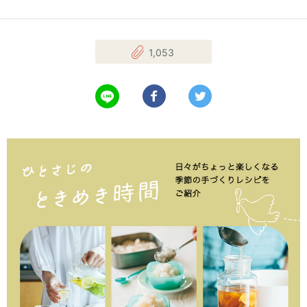
1,053
LINEで送る
Facebookでシェアする
Twitterでツイート