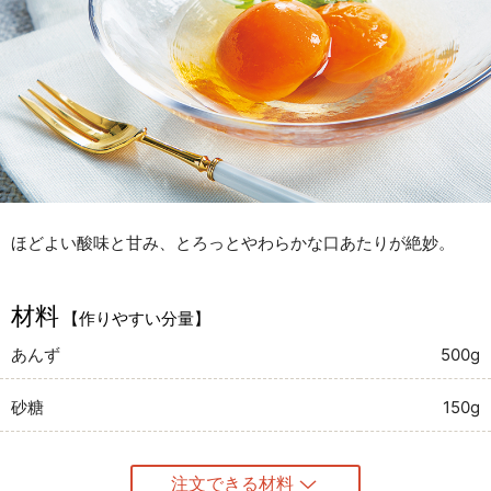
ほどよい酸味と甘み、とろっとやわらかな口あたりが絶妙。
材料
【作りやすい分量】
あんず
500g
砂糖
150g
注文できる材料